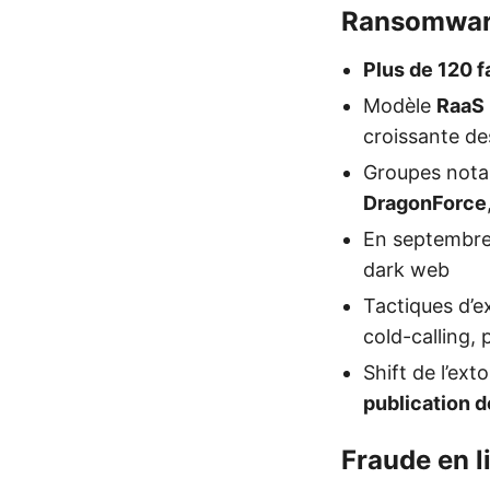
Ransomwa
Plus de 120 
Modèle
RaaS
croissante de
Groupes nota
DragonForce
En septembr
dark web
Tactiques d’e
cold-calling,
Shift de l’ex
publication 
Fraude en l