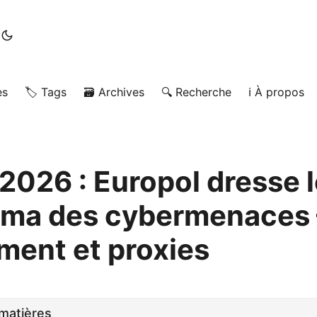
es
🏷️ Tags
🗃️ Archives
🔍 Recherche
ℹ️ À propos
2026 : Europol dresse l
ma des cybermenaces –
ement et proxies
matières