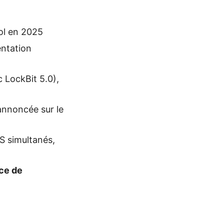
ol en 2025
ntation
 LockBit 5.0),
nnoncée sur le
S simultanés,
ce de