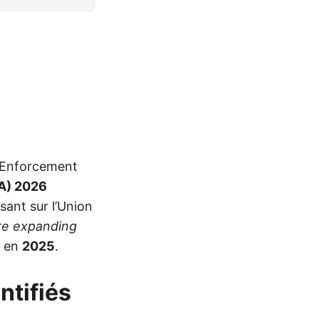
 Enforcement
A) 2026
sant sur l’Union
are expanding
t en
2025
.
ntifiés