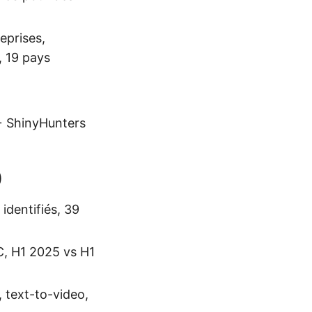
eprises,
, 19 pays
+ ShinyHunters
)
identifiés, 39
C, H1 2025 vs H1
 text-to-video,