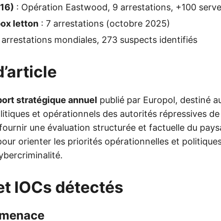
16)
: Opération Eastwood, 9 arrestations, +100 serv
ox letton
: 7 arrestations (octobre 2025)
 arrestations mondiales, 273 suspects identifiés
’article
port stratégique annuel
publié par Europol, destiné a
litiques et opérationnels des autorités répressives de
 fournir une évaluation structurée et factuelle du pay
r orienter les priorités opérationnelles et politique
ybercriminalité.
et IOCs détectés
 menace