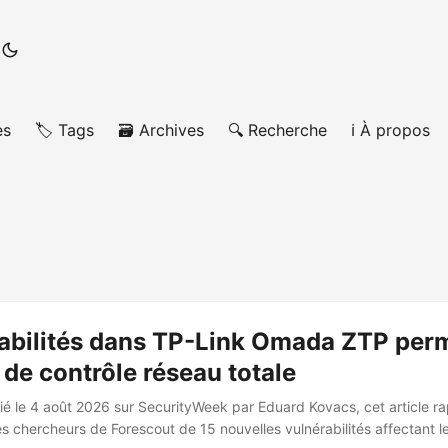
es
🏷️ Tags
🗃️ Archives
🔍 Recherche
ℹ️ À propos
rabilités dans TP-Link Omada ZTP per
 de contrôle réseau totale
ié le 4 août 2026 sur SecurityWeek par Eduard Kovacs, cet article ra
les chercheurs de Forescout de 15 nouvelles vulnérabilités affectant 