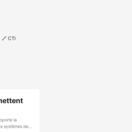
🔗 CTI
mettent
pporte la
les systèmes de