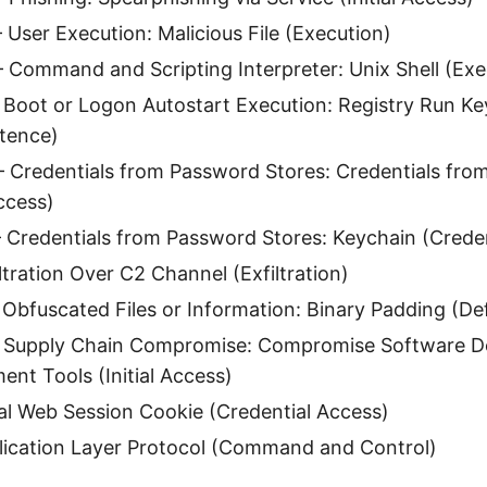
User Execution: Malicious File (Execution)
Command and Scripting Interpreter: Unix Shell (Exe
Boot or Logon Autostart Execution: Registry Run Key
stence)
Credentials from Password Stores: Credentials fr
ccess)
Credentials from Password Stores: Keychain (Creden
tration Over C2 Channel (Exfiltration)
Obfuscated Files or Information: Binary Padding (De
Supply Chain Compromise: Compromise Software D
nt Tools (Initial Access)
l Web Session Cookie (Credential Access)
ication Layer Protocol (Command and Control)