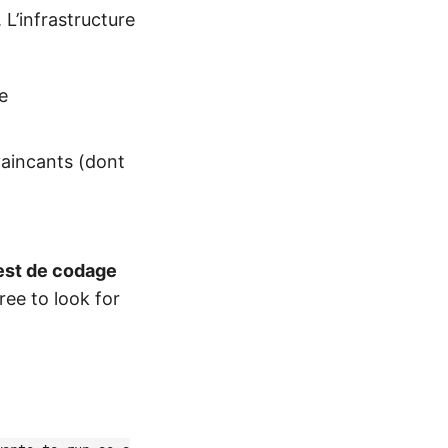
. L’infrastructure
e
aincants (dont
est de codage
ree to look for