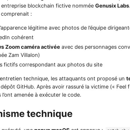
 entreprise blockchain fictive nommée
Genusix Labs
 comprenait :
’apparence légitime avec photos de l’équipe dirigeant
kedIn cohérent
ws Zoom caméra activée
avec des personnages conv
e Zam Villalon)
s fictifs correspondant aux photos du site
entretien technique, les attaquants ont proposé un
t
dépôt GitHub. Après avoir rassuré la victime (« Feel f
s l’ont amenée à exécuter le code.
nisme technique