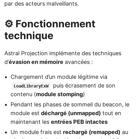
par des acteurs malveillants.
⚙️ Fonctionnement
technique
Astral Projection implémente des techniques
d’
évasion en mémoire
avancées :
Chargement d’un module légitime via
puis écrasement de son
LoadLibraryExW
contenu (
module stomping
)
Pendant les phases de sommeil du beacon, le
module est
déchargé (unmapped)
tout en
maintenant les
entrées PEB intactes
Un module frais est
rechargé (remapped)
au