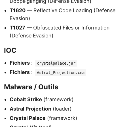
Doppelgänging (Defense Evasion)
T1620
— Reflective Code Loading (Defense
Evasion)
T1027
— Obfuscated Files or Information
(Defense Evasion)
IOC
Fichiers
:
crystalpalace.jar
Fichiers
:
Astral_Projection.cna
Malware / Outils
Cobalt Strike
(framework)
Astral Projection
(loader)
Crystal Palace
(framework)