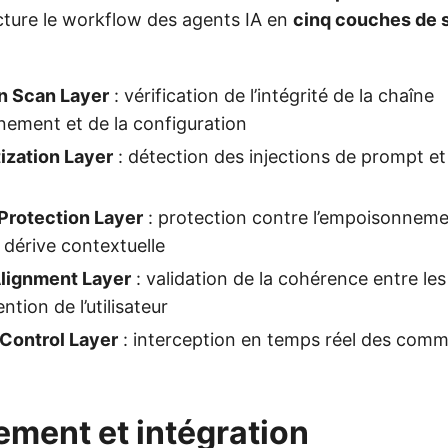
cture le workflow des agents IA en
cinq couches de 
n Scan Layer
: vérification de l’intégrité de la chaîne
nement et de la configuration
tization Layer
: détection des injections de prompt et
Protection Layer
: protection contre l’empoisonneme
 dérive contextuelle
Alignment Layer
: validation de la cohérence entre les
tention de l’utilisateur
Control Layer
: interception en temps réel des com
ement et intégration