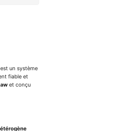
est un système
nt fiable et
law
et conçu
hétérogène