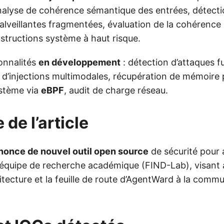
analyse de cohérence sémantique des entrées, détect
malveillantes fragmentées, évaluation de la cohérenc
nstructions système à haut risque.
ionnalités
en développement
: détection d’attaques fu
n d’injections multimodales, récupération de mémoire
ystème via
eBPF
, audit de charge réseau.
 de l’article
nonce de nouvel outil open source
de sécurité pour 
 équipe de recherche académique (FIND-Lab), visant à
hitecture et la feuille de route d’AgentWard à la comm