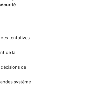
sécurité
 des tentatives
nt de la
 décisions de
mandes système