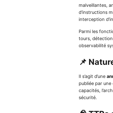
malveillantes, 
d’instructions 
interception d’i
Parmi les fonct
tours, détectio
observabilité s
📌 Nature
Il s’agit d’une
an
publiée par une
capacités, l’arc
sécurité.