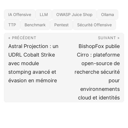
IA Offensive
LLM
OWASP Juice Shop
Ollama
TTP
Benchmark
Pentest
Sécurité Offensive
« PRÉCÉDENT
SUIVANT »
Astral Projection : un
BishopFox publie
UDRL Cobalt Strike
Cirro : plateforme
avec module
open-source de
stomping avancé et
recherche sécurité
évasion en mémoire
pour
environnements
cloud et identités