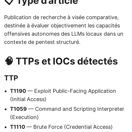
📋 Type d’article
Publication de recherche à visée comparative,
destinée à évaluer objectivement les capacités
offensives autonomes des LLMs locaux dans un
contexte de pentest structuré.
🧠 TTPs et IOCs détectés
TTP
T1190
— Exploit Public-Facing Application
(Initial Access)
T1059
— Command and Scripting Interpreter
(Execution)
T1110
— Brute Force (Credential Access)