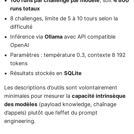
100 runs par challenge par modèle
, soit
4 800
runs totaux
8 challenges, limite de 5 à 10 tours selon la
difficulté
Inférence via
Ollama
avec API compatible
OpenAI
Paramètres : température 0.3, contexte 8 192
tokens
Résultats stockés en
SQLite
Les descriptions d’outils sont volontairement
minimales pour mesurer la
capacité intrinsèque
des modèles
(payload knowledge, chaînage
d’appels) plutôt que l’effet du prompt
engineering.