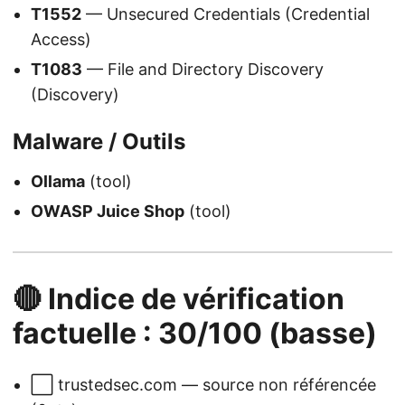
T1552
— Unsecured Credentials (Credential
Access)
T1083
— File and Directory Discovery
(Discovery)
Malware / Outils
Ollama
(tool)
OWASP Juice Shop
(tool)
🔴 Indice de vérification
factuelle : 30/100 (basse)
⬜ trustedsec.com — source non référencée