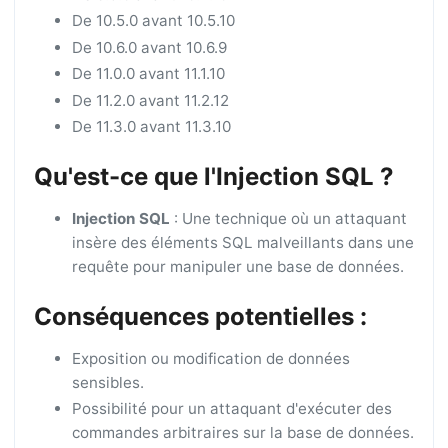
De 10.5.0 avant 10.5.10
De 10.6.0 avant 10.6.9
De 11.0.0 avant 11.1.10
De 11.2.0 avant 11.2.12
De 11.3.0 avant 11.3.10
Qu'est-ce que l'Injection SQL ?
Injection SQL
: Une technique où un attaquant
insère des éléments SQL malveillants dans une
requête pour manipuler une base de données.
Conséquences potentielles :
Exposition ou modification de données
sensibles.
Possibilité pour un attaquant d'exécuter des
commandes arbitraires sur la base de données.