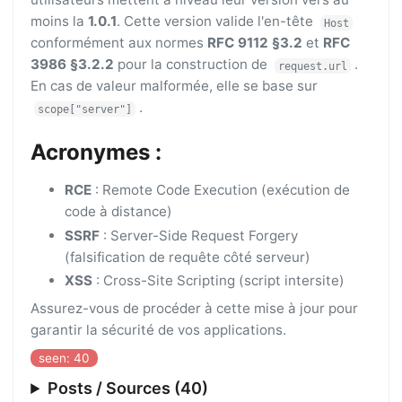
moins la
1.0.1
. Cette version valide l'en-tête
Host
conformément aux normes
RFC 9112 §3.2
et
RFC
3986 §3.2.2
pour la construction de
.
request.url
En cas de valeur malformée, elle se base sur
.
scope["server"]
Acronymes :
RCE
: Remote Code Execution (exécution de
code à distance)
SSRF
: Server-Side Request Forgery
(falsification de requête côté serveur)
XSS
: Cross-Site Scripting (script intersite)
Assurez-vous de procéder à cette mise à jour pour
garantir la sécurité de vos applications.
seen: 40
Posts / Sources (40)