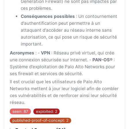
Generation Firewall) ne sont pas impactés par
ces problèmes.
Conséquences possibles
: Un contournement
d'authentification peut permettre à un
attaquant d'accéder au réseau interne sans
autorisation, ce qui pose un risque de sécurité
important.
Acronymes
: -
VPN
: Réseau privé virtuel, qui crée
une connexion sécurisée sur Internet. -
PAN-OS®
:
Système d'exploitation de Palo Alto Networks pour
ses firewall et services de sécurité.
Il est crucial que les utilisateurs de Palo Alto
Networks mettent à jour leur logiciel afin de combler
ces vulnérabilités et de renforcer ainsi leur sécurité
réseau.
seen: 87
exploited: 2
published-proof-of-concept: 2