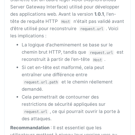
Server Gateway Interface) utilisé pour développer
des applications web. Avant la version
1.0.1
, l'en-
tête de requête HTTP
n'était pas validé avant
Host
d'être utilisé pour reconstruire
. Voici
request.url
les implications :
La logique d'acheminement se base sur le
chemin brut HTTP, tandis que
est
request.url
reconstruit à partir de l'en-tête
.
Host
Si cet en-tête est malformé, cela peut
entraîner une différence entre
et le chemin réellement
request.url.path
demandé.
Cela permettrait de contourner des
restrictions de sécurité appliquées sur
, ce qui pourrait ouvrir la porte à
request.url
des attaques.
Recommandation
: Il est essentiel que les
utilisateurs mettent à niveau leur version vers au