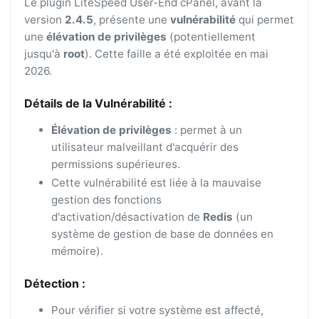
Le plugin LiteSpeed User-End cPanel, avant la
version
2.4.5
, présente une
vulnérabilité
qui permet
une
élévation de privilèges
(potentiellement
jusqu'à
root
). Cette faille a été exploitée en mai
2026.
Détails de la Vulnérabilité :
Élévation de privilèges
: permet à un
utilisateur malveillant d'acquérir des
permissions supérieures.
Cette vulnérabilité est liée à la mauvaise
gestion des fonctions
d'activation/désactivation de
Redis
(un
système de gestion de base de données en
mémoire).
Détection :
Pour vérifier si votre système est affecté,