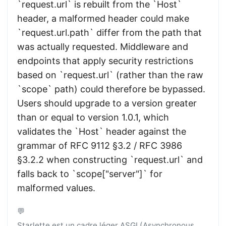
`request.url` is rebuilt from the `Host`
header, a malformed header could make
`request.url.path` differ from the path that
was actually requested. Middleware and
endpoints that apply security restrictions
based on `request.url` (rather than the raw
`scope` path) could therefore be bypassed.
Users should upgrade to a version greater
than or equal to version 1.0.1, which
validates the `Host` header against the
grammar of RFC 9112 §3.2 / RFC 3986
§3.2.2 when constructing `request.url` and
falls back to `scope["server"]` for
malformed values.
💬
Starlette est un cadre léger ASGI (Asynchronous