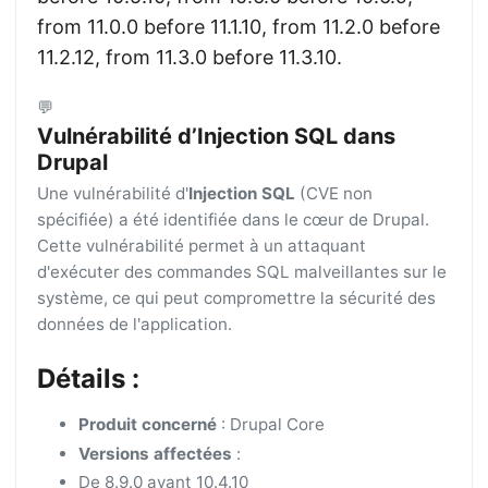
from 11.0.0 before 11.1.10, from 11.2.0 before
11.2.12, from 11.3.0 before 11.3.10.
💬
Vulnérabilité d’Injection SQL dans
Drupal
Une vulnérabilité d'
Injection SQL
(CVE non
spécifiée) a été identifiée dans le cœur de Drupal.
Cette vulnérabilité permet à un attaquant
d'exécuter des commandes SQL malveillantes sur le
système, ce qui peut compromettre la sécurité des
données de l'application.
Détails :
Produit concerné
: Drupal Core
Versions affectées
:
De 8.9.0 avant 10.4.10