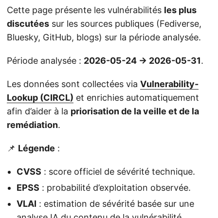
Cette page présente les vulnérabilités
les plus
discutées
sur les sources publiques (Fediverse,
Bluesky, GitHub, blogs) sur la période analysée.
Période analysée :
2026-05-24 → 2026-05-31
.
Les données sont collectées via
Vulnerability-
Lookup (CIRCL)
et enrichies automatiquement
afin d’aider à la
priorisation de la veille et de la
remédiation
.
📌
Légende
:
CVSS
: score officiel de sévérité technique.
EPSS
: probabilité d’exploitation observée.
VLAI
: estimation de sévérité basée sur une
analyse IA du contenu de la vulnérabilité.