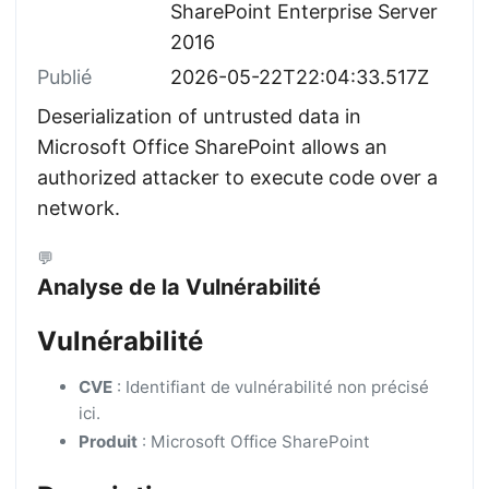
SharePoint Enterprise Server
2016
Publié
2026-05-22T22:04:33.517Z
Deserialization of untrusted data in
Microsoft Office SharePoint allows an
authorized attacker to execute code over a
network.
💬
Analyse de la Vulnérabilité
Vulnérabilité
CVE
: Identifiant de vulnérabilité non précisé
ici.
Produit
: Microsoft Office SharePoint