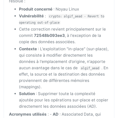
résolue :
Produit concerné
: Noyau Linux
Vulnérabilité
:
crypto: algif_aead - Revert to
operating out-of-place
Cette correction revient principalement sur le
commit
72548b093ee3
, à l'exception de la
copie des données associées.
Contexte
: L'exploitation "in-place" (sur-place),
qui consiste à modifier directement les
données à l'emplacement d'origine, n'apporte
aucun avantage dans le cas de
. En
algif_aead
effet, la source et la destination des données
proviennent de différentes mémoires
(mappings).
Solution
: Supprimer toute la complexité
ajoutée pour les opérations sur-place et copier
directement les données associées (AD).
Acronymes utilisés
: -
AD
: Associated Data, qui