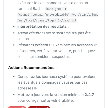
exécutez la commande suivante dans un
terminal Bash :
bash grep -rE
"cpanel_jsonapi_func=redisAble" /var/cpanel/logs
/usr/local/cpanel/logs/ 2>/dev/null
Interprétation des résultats
:
Aucun résultat
: Votre système n'a pas été
compromis.
Résultats présents
: Examinez les adresses IP
détectées, vérifiez leur validité, puis bloquez
celles qui semblent suspectes.
Actions Recommandées :
Consultez les journaux système pour évaluer
les éventuels dommages causés par ces
adresses IP.
Mettez à jour vers la version minimum
2.4.7
pour corriger cette vulnérabilité.