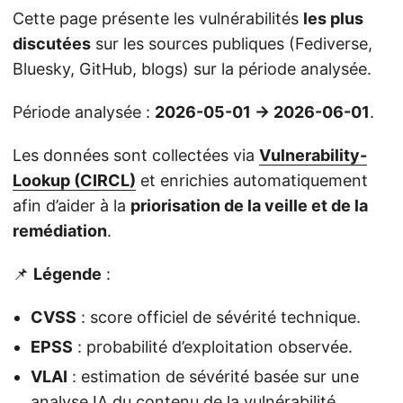
Cette page présente les vulnérabilités
les plus
discutées
sur les sources publiques (Fediverse,
Bluesky, GitHub, blogs) sur la période analysée.
Période analysée :
2026-05-01 → 2026-06-01
.
Les données sont collectées via
Vulnerability-
Lookup (CIRCL)
et enrichies automatiquement
afin d’aider à la
priorisation de la veille et de la
remédiation
.
📌
Légende
:
CVSS
: score officiel de sévérité technique.
EPSS
: probabilité d’exploitation observée.
VLAI
: estimation de sévérité basée sur une
analyse IA du contenu de la vulnérabilité.