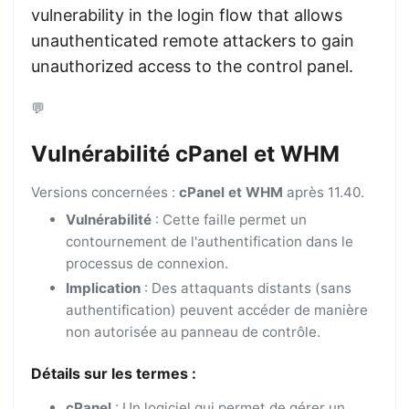
vulnerability in the login flow that allows
unauthenticated remote attackers to gain
unauthorized access to the control panel.
💬
Vulnérabilité cPanel et WHM
Versions concernées :
cPanel et WHM
après 11.40.
Vulnérabilité
: Cette faille permet un
contournement de l'authentification dans le
processus de connexion.
Implication
: Des attaquants distants (sans
authentification) peuvent accéder de manière
non autorisée au panneau de contrôle.
Détails sur les termes :
cPanel
: Un logiciel qui permet de gérer un