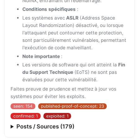
NGINX, entraînant un redémarrage.
Conditions spécifiques
:
Les systèmes avec
ASLR
(Address Space
Layout Randomization) désactivé, ou lorsque
l'attaquant peut contourner cette protection,
sont particulièrement vulnérables, permettant
l'exécution de code malveillant.
Note importante
:
Les versions de software qui ont atteint la
Fin
du Support Technique
(EoTS) ne sont pas
évaluées pour cette vulnérabilité.
Faites preuve de prudence et mettez à jour vos
systèmes pour éviter les exploits.
seen: 154
published-proof-of-concept: 23
confirmed: 1
exploited: 1
Posts / Sources (179)