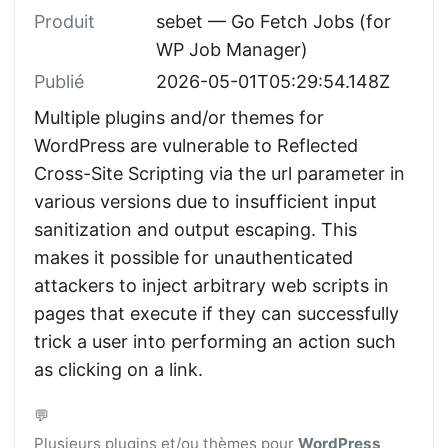
Produit
sebet — Go Fetch Jobs (for
WP Job Manager)
Publié
2026-05-01T05:29:54.148Z
Multiple plugins and/or themes for
WordPress are vulnerable to Reflected
Cross-Site Scripting via the url parameter in
various versions due to insufficient input
sanitization and output escaping. This
makes it possible for unauthenticated
attackers to inject arbitrary web scripts in
pages that execute if they can successfully
trick a user into performing an action such
as clicking on a link.
💬
Plusieurs plugins et/ou thèmes pour
WordPress