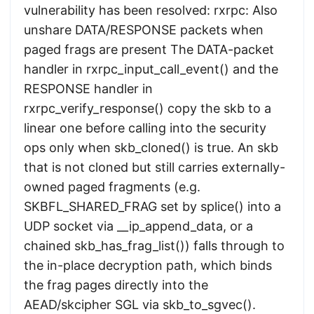
vulnerability has been resolved: rxrpc: Also
unshare DATA/RESPONSE packets when
paged frags are present The DATA-packet
handler in rxrpc_input_call_event() and the
RESPONSE handler in
rxrpc_verify_response() copy the skb to a
linear one before calling into the security
ops only when skb_cloned() is true. An skb
that is not cloned but still carries externally-
owned paged fragments (e.g.
SKBFL_SHARED_FRAG set by splice() into a
UDP socket via __ip_append_data, or a
chained skb_has_frag_list()) falls through to
the in-place decryption path, which binds
the frag pages directly into the
AEAD/skcipher SGL via skb_to_sgvec().