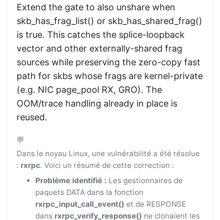
Extend the gate to also unshare when
skb_has_frag_list() or skb_has_shared_frag()
is true. This catches the splice-loopback
vector and other externally-shared frag
sources while preserving the zero-copy fast
path for skbs whose frags are kernel-private
(e.g. NIC page_pool RX, GRO). The
OOM/trace handling already in place is
reused.
💬
Dans le noyau Linux, une vulnérabilité a été résolue
:
rxrpc
. Voici un résumé de cette correction :
Problème identifié :
Les gestionnaires de
paquets DATA dans la fonction
rxrpc_input_call_event()
et de RESPONSE
dans
rxrpc_verify_response()
ne clonaient les