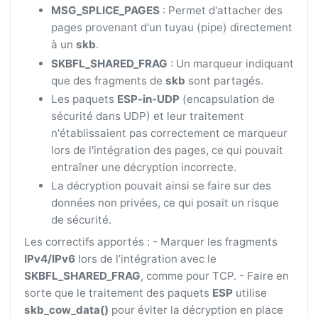
MSG_SPLICE_PAGES
: Permet d'attacher des
pages provenant d'un tuyau (pipe) directement
à un
skb
.
SKBFL_SHARED_FRAG
: Un marqueur indiquant
que des fragments de
skb
sont partagés.
Les paquets
ESP-in-UDP
(encapsulation de
sécurité dans UDP) et leur traitement
n'établissaient pas correctement ce marqueur
lors de l'intégration des pages, ce qui pouvait
entraîner une décryption incorrecte.
La décryption pouvait ainsi se faire sur des
données non privées, ce qui posait un risque
de sécurité.
Les correctifs apportés : - Marquer les fragments
IPv4/IPv6
lors de l’intégration avec le
SKBFL_SHARED_FRAG
, comme pour TCP. - Faire en
sorte que le traitement des paquets
ESP
utilise
skb_cow_data()
pour éviter la décryption en place