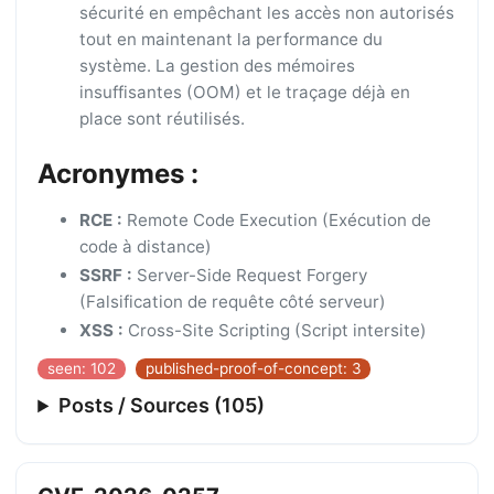
sécurité en empêchant les accès non autorisés
tout en maintenant la performance du
système. La gestion des mémoires
insuffisantes (OOM) et le traçage déjà en
place sont réutilisés.
Acronymes :
RCE :
Remote Code Execution (Exécution de
code à distance)
SSRF :
Server-Side Request Forgery
(Falsification de requête côté serveur)
XSS :
Cross-Site Scripting (Script intersite)
seen: 102
published-proof-of-concept: 3
Posts / Sources (105)