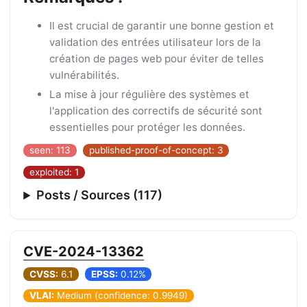
Il est crucial de garantir une bonne gestion et
validation des entrées utilisateur lors de la
création de pages web pour éviter de telles
vulnérabilités.
La mise à jour régulière des systèmes et
l'application des correctifs de sécurité sont
essentielles pour protéger les données.
seen: 113
published-proof-of-concept: 3
exploited: 1
Posts / Sources (117)
CVE-2024-13362
CVSS:
6.1
EPSS:
0.12%
VLAI:
Medium (confidence: 0.9949)