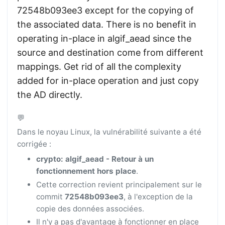
72548b093ee3 except for the copying of
the associated data. There is no benefit in
operating in-place in algif_aead since the
source and destination come from different
mappings. Get rid of all the complexity
added for in-place operation and just copy
the AD directly.
💬
Dans le noyau Linux, la vulnérabilité suivante a été
corrigée :
crypto: algif_aead - Retour à un
fonctionnement hors place
.
Cette correction revient principalement sur le
commit
72548b093ee3
, à l'exception de la
copie des données associées.
Il n'y a pas d'avantage à fonctionner en place