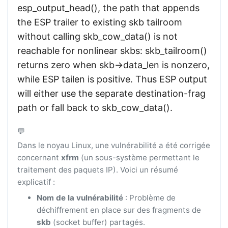
esp_output_head(), the path that appends
the ESP trailer to existing skb tailroom
without calling skb_cow_data() is not
reachable for nonlinear skbs: skb_tailroom()
returns zero when skb->data_len is nonzero,
while ESP tailen is positive. Thus ESP output
will either use the separate destination-frag
path or fall back to skb_cow_data().
💬
Dans le noyau Linux, une vulnérabilité a été corrigée
concernant
xfrm
(un sous-système permettant le
traitement des paquets IP). Voici un résumé
explicatif :
Nom de la vulnérabilité
: Problème de
déchiffrement en place sur des fragments de
skb
(socket buffer) partagés.