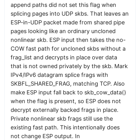
append paths did not set this flag when
splicing pages into UDP skbs. That leaves an
ESP-in-UDP packet made from shared pipe
pages looking like an ordinary uncloned
nonlinear skb. ESP input then takes the no-
COW fast path for uncloned skbs without a
frag_list and decrypts in place over data
that is not owned privately by the skb. Mark
IPv4/IPv6 datagram splice frags with
SKBFL_SHARED_FRAG, matching TCP. Also
make ESP input fall back to skb_cow_data()
when the flag is present, so ESP does not
decrypt externally backed frags in place.
Private nonlinear skb frags still use the
existing fast path. This intentionally does
not change ESP output. In