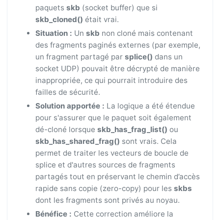
paquets
skb
(socket buffer) que si
skb_cloned()
était vrai.
Situation :
Un
skb
non cloné mais contenant
des fragments paginés externes (par exemple,
un fragment partagé par
splice()
dans un
socket UDP) pouvait être décrypté de manière
inappropriée, ce qui pourrait introduire des
failles de sécurité.
Solution apportée :
La logique a été étendue
pour s'assurer que le paquet soit également
dé-cloné lorsque
skb_has_frag_list()
ou
skb_has_shared_frag()
sont vrais. Cela
permet de traiter les vecteurs de boucle de
splice et d'autres sources de fragments
partagés tout en préservant le chemin d’accès
rapide sans copie (zero-copy) pour les
skbs
dont les fragments sont privés au noyau.
Bénéfice :
Cette correction améliore la