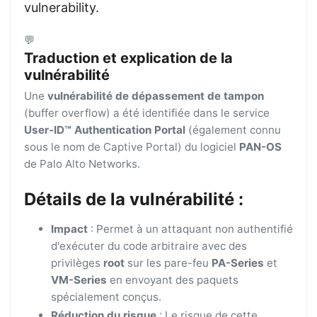
vulnerability.
💬
Traduction et explication de la
vulnérabilité
Une
vulnérabilité de dépassement de tampon
(buffer overflow) a été identifiée dans le service
User-ID™ Authentication Portal
(également connu
sous le nom de Captive Portal) du logiciel
PAN-OS
de Palo Alto Networks.
Détails de la vulnérabilité :
Impact
: Permet à un attaquant non authentifié
d'exécuter du code arbitraire avec des
privilèges
root
sur les pare-feu
PA-Series
et
VM-Series
en envoyant des paquets
spécialement conçus.
Réduction du risque
: Le risque de cette