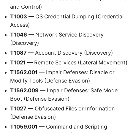
and Control)
T1003
— OS Credential Dumping (Credential
Access)
T1046
— Network Service Discovery
(Discovery)
T1087
— Account Discovery (Discovery)
T1021
— Remote Services (Lateral Movement)
T1562.001
— Impair Defenses: Disable or
Modify Tools (Defense Evasion)
T1562.009
— Impair Defenses: Safe Mode
Boot (Defense Evasion)
T1027
— Obfuscated Files or Information
(Defense Evasion)
T1059.001
— Command and Scripting