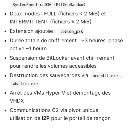
SystemFunction036 (RtlGenRandom)
Deux modes : FULL (fichiers < 2 MiB) et
INTERMITTENT (fichiers ≥ 2 MiB)
Extension ajoutée :
.6zldh_p2k
Durée totale de chiffrement : ~3 heures, phase
active ~1 heure
Suspension de BitLocker avant chiffrement
pour rendre les volumes accessibles
Destruction des sauvegardes via
,
bcdedit.exe
wbadmin.exe
Arrêt des VMs Hyper-V et démontage des
VHDX
Communications C2 via pivot unique,
utilisation de
I2P
pour le portail de rançon