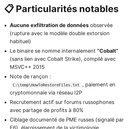
📋 Particularités notables
Aucune exfiltration de données
observée
(rupture avec le modèle double extorsion
habituel)
Le binaire se nomme internalement
“Cobalt”
(sans lien avec Cobalt Strike), compilé avec
MSVC++ 2015
Note de rançon :
, paiement en
C:\temp\HowToRestoreFiles.txt
cryptomonnaie via réseau I2P
Recrutement actif sur forums russophones
avec partage de profits à 80%
Ciblage documenté de PME russes (signalé par
F6), élargissement de la victimologie