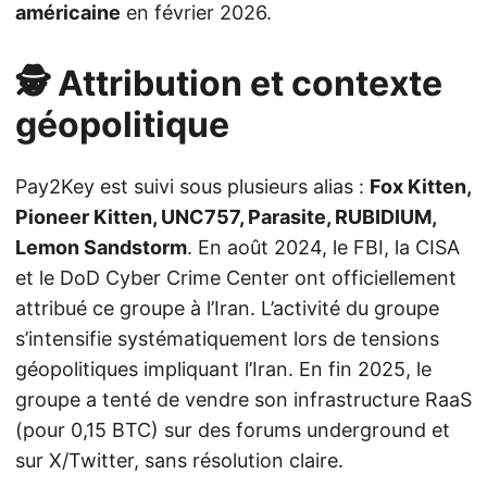
américaine
en février 2026.
🕵️ Attribution et contexte
géopolitique
Pay2Key est suivi sous plusieurs alias :
Fox Kitten,
Pioneer Kitten, UNC757, Parasite, RUBIDIUM,
Lemon Sandstorm
. En août 2024, le FBI, la CISA
et le DoD Cyber Crime Center ont officiellement
attribué ce groupe à l’Iran. L’activité du groupe
s’intensifie systématiquement lors de tensions
géopolitiques impliquant l’Iran. En fin 2025, le
groupe a tenté de vendre son infrastructure RaaS
(pour 0,15 BTC) sur des forums underground et
sur X/Twitter, sans résolution claire.