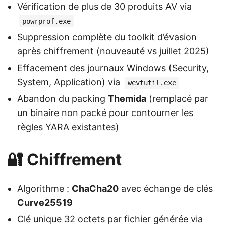
Vérification de plus de 30 produits AV via
powrprof.exe
Suppression complète du toolkit d’évasion
après chiffrement (nouveauté vs juillet 2025)
Effacement des journaux Windows (Security,
System, Application) via
wevtutil.exe
Abandon du packing
Themida
(remplacé par
un binaire non packé pour contourner les
règles YARA existantes)
🔐 Chiffrement
Algorithme :
ChaCha20
avec échange de clés
Curve25519
Clé unique 32 octets par fichier générée via