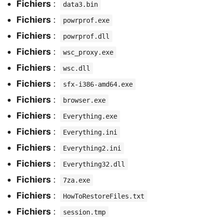
Fichiers
:
data3.bin
Fichiers
:
powrprof.exe
Fichiers
:
powrprof.dll
Fichiers
:
wsc_proxy.exe
Fichiers
:
wsc.dll
Fichiers
:
sfx-i386-amd64.exe
Fichiers
:
browser.exe
Fichiers
:
Everything.exe
Fichiers
:
Everything.ini
Fichiers
:
Everything2.ini
Fichiers
:
Everything32.dll
Fichiers
:
7za.exe
Fichiers
:
HowToRestoreFiles.txt
Fichiers
:
session.tmp