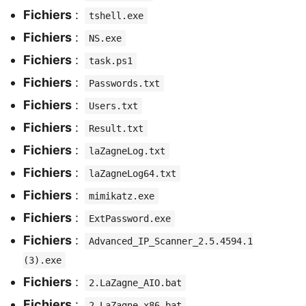
Fichiers
:
tshell.exe
Fichiers
:
NS.exe
Fichiers
:
task.ps1
Fichiers
:
Passwords.txt
Fichiers
:
Users.txt
Fichiers
:
Result.txt
Fichiers
:
laZagneLog.txt
Fichiers
:
laZagneLog64.txt
Fichiers
:
mimikatz.exe
Fichiers
:
ExtPassword.exe
Fichiers
:
Advanced_IP_Scanner_2.5.4594.1
(3).exe
Fichiers
:
2.LaZagne_AIO.bat
Fichiers
:
2.LaZagne_x86.bat