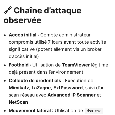
🔗 Chaîne d’attaque
observée
Accès initial
: Compte administrateur
compromis utilisé 7 jours avant toute activité
significative (potentiellement via un broker
d’accès initial)
Foothold
: Utilisation de
TeamViewer
légitime
déjà présent dans l’environnement
Collecte de credentials
: Exécution de
Mimikatz
,
LaZagne
,
ExtPassword
, suivi d’un
scan réseau avec
Advanced IP Scanner
et
NetScan
Mouvement latéral
: Utilisation de
dsa.msc