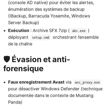
(console AD native) pour éviter les alertes,
énumération des systèmes de backup
(IBackup, Barracuda Yosemite, Windows
Server Backup)
Exécution
: Archive SFX 7zip (
)
abc.exe
déployant
orchestrant l’ensemble
setup.cmd
de la chaîne
🛡️ Évasion et anti-
forensique
Faux enregistrement Avast
via
wsc_proxy.exe
pour désactiver Windows Defender (technique
documentée dans le contexte de Mustang
Panda)