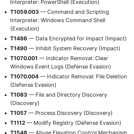
Interpreter: PowerShell (Execution)
T1059.003
— Command and Scripting
Interpreter: Windows Command Shell
(Execution)
T1486
— Data Encrypted for Impact (Impact)
T1490
— Inhibit System Recovery (Impact)
T1070.001
— Indicator Removal: Clear
Windows Event Logs (Defense Evasion)
T1070.004
— Indicator Removal: File Deletion
(Defense Evasion)
T1083
— File and Directory Discovery
(Discovery)
T1057
— Process Discovery (Discovery)
T1112
— Modify Registry (Defense Evasion)
T1548
— Abuse Elevation Control Mechanism