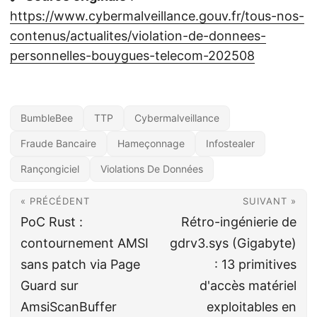
https://www.cybermalveillance.gouv.fr/tous-nos-
contenus/actualites/violation-de-donnees-
personnelles-bouygues-telecom-202508
BumbleBee
TTP
Cybermalveillance
Fraude Bancaire
Hameçonnage
Infostealer
Rançongiciel
Violations De Données
« PRÉCÉDENT
SUIVANT »
PoC Rust :
Rétro-ingénierie de
contournement AMSI
gdrv3.sys (Gigabyte)
sans patch via Page
: 13 primitives
Guard sur
d'accès matériel
AmsiScanBuffer
exploitables en