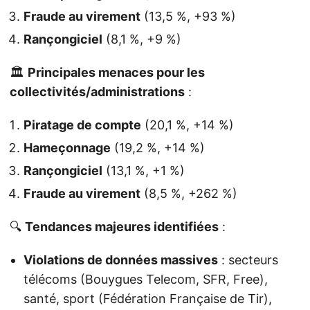
Fraude au virement
(13,5 %, +93 %)
Rançongiciel
(8,1 %, +9 %)
🏛️
Principales menaces pour les
collectivités/administrations
:
Piratage de compte
(20,1 %, +14 %)
Hameçonnage
(19,2 %, +14 %)
Rançongiciel
(13,1 %, +1 %)
Fraude au virement
(8,5 %, +262 %)
🔍
Tendances majeures identifiées
:
Violations de données massives
: secteurs
télécoms (Bouygues Telecom, SFR, Free),
santé, sport (Fédération Française de Tir),