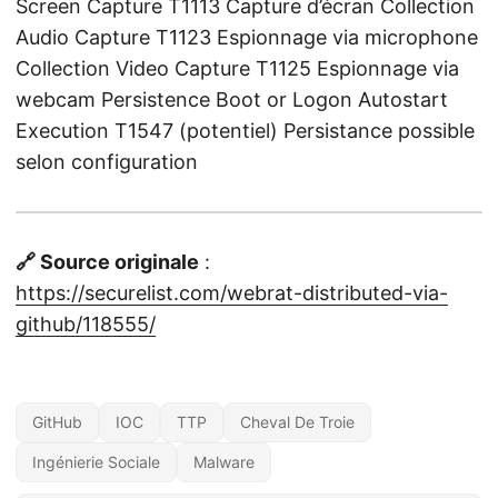
Screen Capture T1113 Capture d’écran Collection
Audio Capture T1123 Espionnage via microphone
Collection Video Capture T1125 Espionnage via
webcam Persistence Boot or Logon Autostart
Execution T1547 (potentiel) Persistance possible
selon configuration
🔗 Source originale
:
https://securelist.com/webrat-distributed-via-
github/118555/
GitHub
IOC
TTP
Cheval De Troie
Ingénierie Sociale
Malware