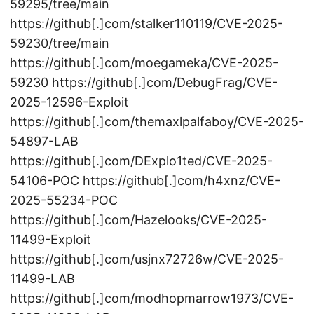
59295/tree/main
https://github[.]com/stalker110119/CVE-2025-
59230/tree/main
https://github[.]com/moegameka/CVE-2025-
59230 https://github[.]com/DebugFrag/CVE-
2025-12596-Exploit
https://github[.]com/themaxlpalfaboy/CVE-2025-
54897-LAB
https://github[.]com/DExplo1ted/CVE-2025-
54106-POC https://github[.]com/h4xnz/CVE-
2025-55234-POC
https://github[.]com/Hazelooks/CVE-2025-
11499-Exploit
https://github[.]com/usjnx72726w/CVE-2025-
11499-LAB
https://github[.]com/modhopmarrow1973/CVE-