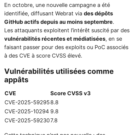
En octobre, une nouvelle campagne a été
identifiée, diffusant Webrat via
des dépôts
GitHub actifs depuis au moins septembre
.
Les attaquants exploitent l’intérêt suscité par des
vulnérabilités récentes et médiatisées
, en se
faisant passer pour des exploits ou PoC associés
à des CVE à score CVSS élevé.
Vulnérabilités utilisées comme
appâts
CVE
Score CVSS v3
CVE-2025-59295
8.8
CVE-2025-10294
9.8
CVE-2025-59230
7.8