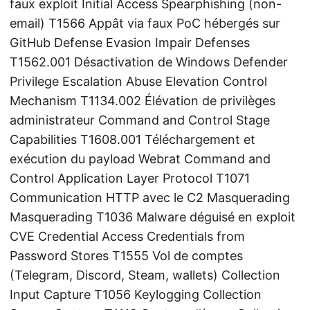
faux exploit Initial Access Spearphishing (non-
email) T1566 Appât via faux PoC hébergés sur
GitHub Defense Evasion Impair Defenses
T1562.001 Désactivation de Windows Defender
Privilege Escalation Abuse Elevation Control
Mechanism T1134.002 Élévation de privilèges
administrateur Command and Control Stage
Capabilities T1608.001 Téléchargement et
exécution du payload Webrat Command and
Control Application Layer Protocol T1071
Communication HTTP avec le C2 Masquerading
Masquerading T1036 Malware déguisé en exploit
CVE Credential Access Credentials from
Password Stores T1555 Vol de comptes
(Telegram, Discord, Steam, wallets) Collection
Input Capture T1056 Keylogging Collection