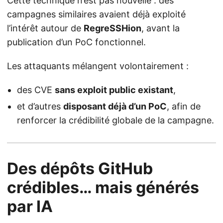
Cette technique n’est pas nouvelle : des
campagnes similaires avaient déjà exploité
l’intérêt autour de
RegreSSHion
, avant la
publication d’un PoC fonctionnel.
Les attaquants mélangent volontairement :
des CVE
sans exploit public existant
,
et d’autres
disposant déjà d’un PoC
, afin de
renforcer la crédibilité globale de la campagne.
Des dépôts GitHub
crédibles… mais générés
par IA