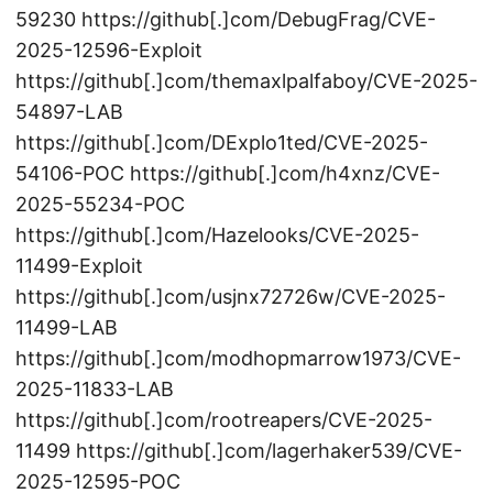
59230 https://github[.]com/DebugFrag/CVE-
2025-12596-Exploit
https://github[.]com/themaxlpalfaboy/CVE-2025-
54897-LAB
https://github[.]com/DExplo1ted/CVE-2025-
54106-POC https://github[.]com/h4xnz/CVE-
2025-55234-POC
https://github[.]com/Hazelooks/CVE-2025-
11499-Exploit
https://github[.]com/usjnx72726w/CVE-2025-
11499-LAB
https://github[.]com/modhopmarrow1973/CVE-
2025-11833-LAB
https://github[.]com/rootreapers/CVE-2025-
11499 https://github[.]com/lagerhaker539/CVE-
2025-12595-POC