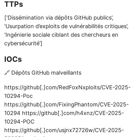
TTPs
[‘Dissémination via dépôts GitHub publics’,
‘Usurpation d’exploits de vulnérabilités critiques’,
‘Ingénierie sociale ciblant des chercheurs en
cybersécurité’]
IOCs
🔗 Dépôts GitHub malveillants
https://github[.]com/RedFoxNxploits/CVE-2025-
10294-Poc
https://github[.]com/FixingPhantom/CVE-2025-
10294 https://github[.]com/h4xnz/CVE-2025-
10294-POC
https://github[.]com/usjnx72726w/CVE-2025-