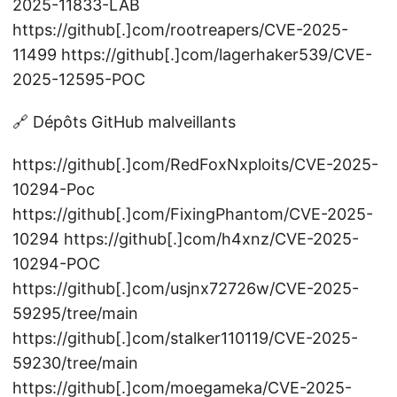
2025-11833-LAB
https://github[.]com/rootreapers/CVE-2025-
11499 https://github[.]com/lagerhaker539/CVE-
2025-12595-POC
🔗 Dépôts GitHub malveillants
https://github[.]com/RedFoxNxploits/CVE-2025-
10294-Poc
https://github[.]com/FixingPhantom/CVE-2025-
10294 https://github[.]com/h4xnz/CVE-2025-
10294-POC
https://github[.]com/usjnx72726w/CVE-2025-
59295/tree/main
https://github[.]com/stalker110119/CVE-2025-
59230/tree/main
https://github[.]com/moegameka/CVE-2025-