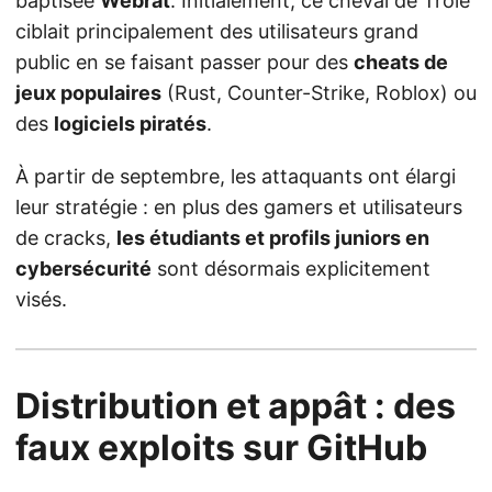
baptisée
Webrat
. Initialement, ce cheval de Troie
ciblait principalement des utilisateurs grand
public en se faisant passer pour des
cheats de
jeux populaires
(Rust, Counter-Strike, Roblox) ou
des
logiciels piratés
.
À partir de septembre, les attaquants ont élargi
leur stratégie : en plus des gamers et utilisateurs
de cracks,
les étudiants et profils juniors en
cybersécurité
sont désormais explicitement
visés.
Distribution et appât : des
faux exploits sur GitHub