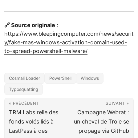
🔗 Source originale
:
https://www.bleepingcomputer.com/news/securit
y/fake-mas-windows-activation-domain-used-
to-spread-powershell-malware/
Cosmali Loader
PowerShell
Windows
Typosquatting
« PRÉCÉDENT
SUIVANT »
TRM Labs relie des
Campagne Webrat :
fonds volés liés à
un cheval de Troie se
LastPass à des
propage via GitHub