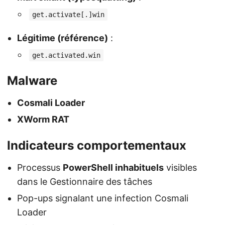
get.activate[.]win
Légitime (référence)
:
get.activated.win
Malware
Cosmali Loader
XWorm RAT
Indicateurs comportementaux
Processus
PowerShell inhabituels
visibles
dans le Gestionnaire des tâches
Pop-ups signalant une infection Cosmali
Loader