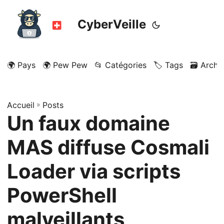
CyberVeille
🌍 Pays
🌍 Pew Pew
📂 Catégories
🏷️ Tags
🗃️ Archi
Accueil
»
Posts
Un faux domaine
MAS diffuse Cosmali
Loader via scripts
PowerShell
malveillants