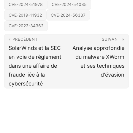
CVE-2024-51978
CVE-2024-54085
CVE-2019-11932
CVE-2024-56337
CVE-2023-34362
« PRÉCÉDENT
SUIVANT »
SolarWinds et la SEC
Analyse approfondie
en voie de règlement
du malware XWorm
dans une affaire de
et ses techniques
fraude liée à la
d'évasion
cybersécurité