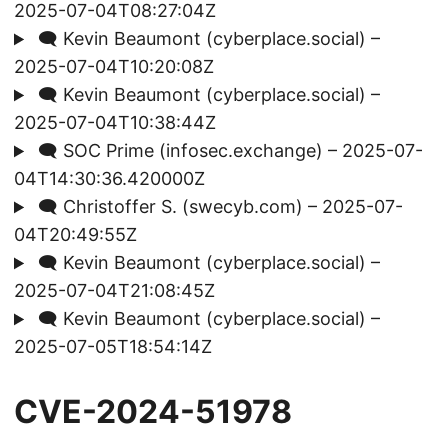
2025-07-04T08:27:04Z
🗨️ Kevin Beaumont (cyberplace.social) –
2025-07-04T10:20:08Z
🗨️ Kevin Beaumont (cyberplace.social) –
2025-07-04T10:38:44Z
🗨️ SOC Prime (infosec.exchange) – 2025-07-
04T14:30:36.420000Z
🗨️ Christoffer S. (swecyb.com) – 2025-07-
04T20:49:55Z
🗨️ Kevin Beaumont (cyberplace.social) –
2025-07-04T21:08:45Z
🗨️ Kevin Beaumont (cyberplace.social) –
2025-07-05T18:54:14Z
CVE-2024-51978