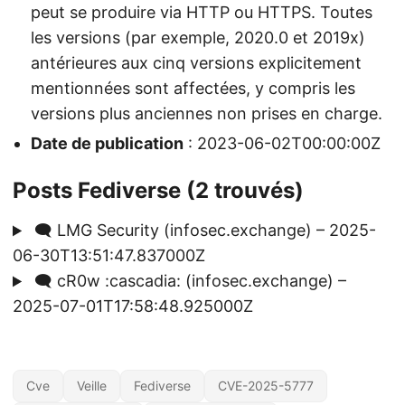
peut se produire via HTTP ou HTTPS. Toutes
les versions (par exemple, 2020.0 et 2019x)
antérieures aux cinq versions explicitement
mentionnées sont affectées, y compris les
versions plus anciennes non prises en charge.
Date de publication
: 2023-06-02T00:00:00Z
Posts Fediverse (2 trouvés)
🗨️ LMG Security (infosec.exchange) – 2025-
06-30T13:51:47.837000Z
🗨️ cR0w :cascadia: (infosec.exchange) –
2025-07-01T17:58:48.925000Z
Cve
Veille
Fediverse
CVE-2025-5777