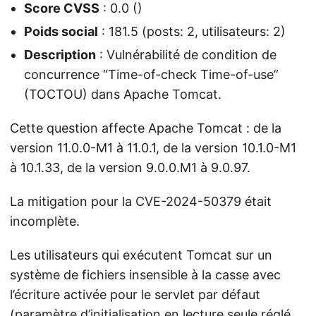
Score CVSS
: 0.0 ()
Poids social
: 181.5 (posts: 2, utilisateurs: 2)
Description
: Vulnérabilité de condition de
concurrence “Time-of-check Time-of-use”
(TOCTOU) dans Apache Tomcat.
Cette question affecte Apache Tomcat : de la
version 11.0.0-M1 à 11.0.1, de la version 10.1.0-M1
à 10.1.33, de la version 9.0.0.M1 à 9.0.97.
La mitigation pour la CVE-2024-50379 était
incomplète.
Les utilisateurs qui exécutent Tomcat sur un
système de fichiers insensible à la casse avec
l’écriture activée pour le servlet par défaut
(paramètre d’initialisation en lecture seule réglé