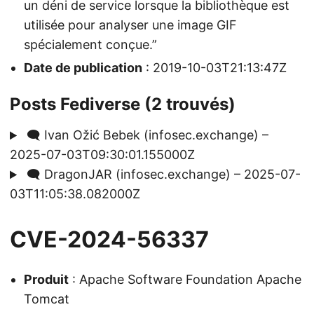
un déni de service lorsque la bibliothèque est
utilisée pour analyser une image GIF
spécialement conçue.”
Date de publication
: 2019-10-03T21:13:47Z
Posts Fediverse (2 trouvés)
🗨️ Ivan Ožić Bebek (infosec.exchange) –
2025-07-03T09:30:01.155000Z
🗨️ DragonJAR (infosec.exchange) – 2025-07-
03T11:05:38.082000Z
CVE-2024-56337
Produit
: Apache Software Foundation Apache
Tomcat