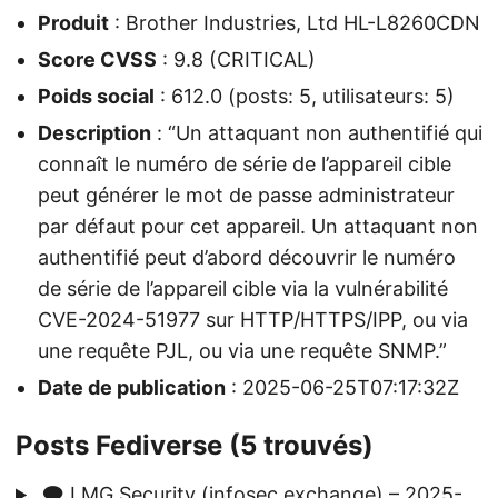
Produit
: Brother Industries, Ltd HL-L8260CDN
Score CVSS
: 9.8 (CRITICAL)
Poids social
: 612.0 (posts: 5, utilisateurs: 5)
Description
: “Un attaquant non authentifié qui
connaît le numéro de série de l’appareil cible
peut générer le mot de passe administrateur
par défaut pour cet appareil. Un attaquant non
authentifié peut d’abord découvrir le numéro
de série de l’appareil cible via la vulnérabilité
CVE-2024-51977 sur HTTP/HTTPS/IPP, ou via
une requête PJL, ou via une requête SNMP.”
Date de publication
: 2025-06-25T07:17:32Z
Posts Fediverse (5 trouvés)
🗨️ LMG Security (infosec.exchange) – 2025-