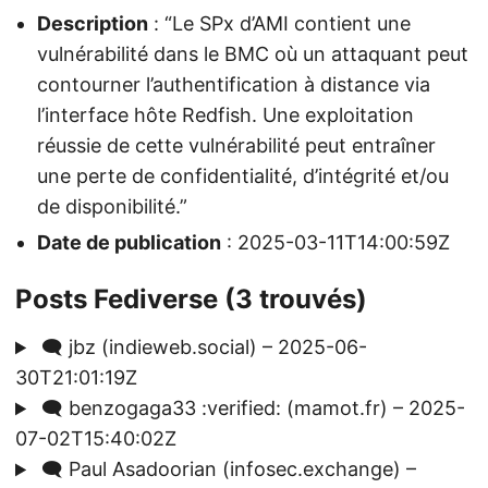
Description
: “Le SPx d’AMI contient une
vulnérabilité dans le BMC où un attaquant peut
contourner l’authentification à distance via
l’interface hôte Redfish. Une exploitation
réussie de cette vulnérabilité peut entraîner
une perte de confidentialité, d’intégrité et/ou
de disponibilité.”
Date de publication
: 2025-03-11T14:00:59Z
Posts Fediverse (3 trouvés)
🗨️ jbz (indieweb.social) – 2025-06-
30T21:01:19Z
🗨️ benzogaga33 :verified: (mamot.fr) – 2025-
07-02T15:40:02Z
🗨️ Paul Asadoorian (infosec.exchange) –