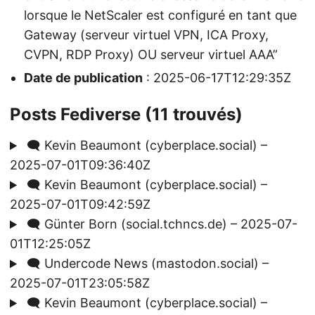
lorsque le NetScaler est configuré en tant que
Gateway (serveur virtuel VPN, ICA Proxy,
CVPN, RDP Proxy) OU serveur virtuel AAA”
Date de publication
: 2025-06-17T12:29:35Z
Posts Fediverse (11 trouvés)
🗨️ Kevin Beaumont (cyberplace.social) –
2025-07-01T09:36:40Z
🗨️ Kevin Beaumont (cyberplace.social) –
2025-07-01T09:42:59Z
🗨️ Günter Born (social.tchncs.de) – 2025-07-
01T12:25:05Z
🗨️ Undercode News (mastodon.social) –
2025-07-01T23:05:58Z
🗨️ Kevin Beaumont (cyberplace.social) –