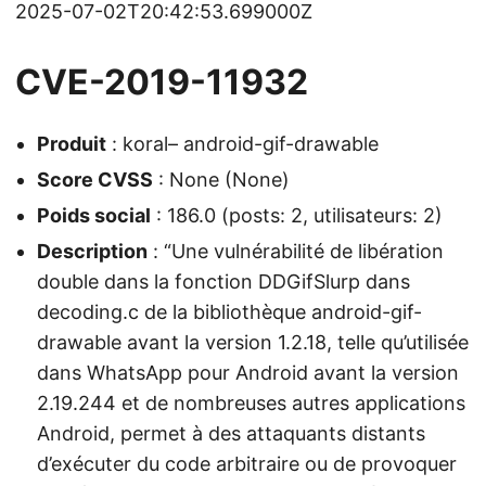
2025-07-02T20:42:53.699000Z
CVE-2019-11932
Produit
: koral– android-gif-drawable
Score CVSS
: None (None)
Poids social
: 186.0 (posts: 2, utilisateurs: 2)
Description
: “Une vulnérabilité de libération
double dans la fonction DDGifSlurp dans
decoding.c de la bibliothèque android-gif-
drawable avant la version 1.2.18, telle qu’utilisée
dans WhatsApp pour Android avant la version
2.19.244 et de nombreuses autres applications
Android, permet à des attaquants distants
d’exécuter du code arbitraire ou de provoquer