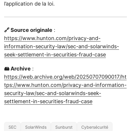
l’application de la loi.
🔗 Source originale
:
https://www.hunton.com/privacy-and-
information-security-law/sec-and-solarwinds-
seek-settlement-in-securities-fraud-case
🖴 Archive
:
https://web.archive.org/web/20250707090017/ht
tps://www.hunton.com/privacy-and-information-
security-law/sec-and-solarwinds-seek-
settlement-in-securities-fraud-case
SEC
SolarWinds
Sunburst
Cybersécurité