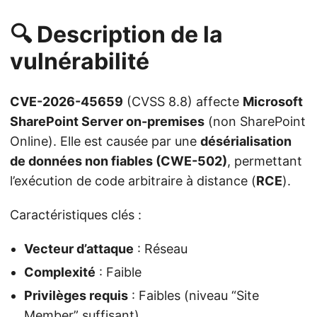
🔍 Description de la
vulnérabilité
CVE-2026-45659
(CVSS 8.8) affecte
Microsoft
SharePoint Server on-premises
(non SharePoint
Online). Elle est causée par une
désérialisation
de données non fiables (CWE-502)
, permettant
l’exécution de code arbitraire à distance (
RCE
).
Caractéristiques clés :
Vecteur d’attaque
: Réseau
Complexité
: Faible
Privilèges requis
: Faibles (niveau “Site
Member” suffisant)