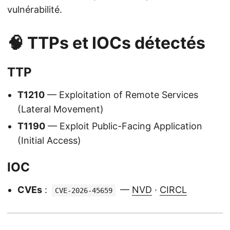
vulnérabilité.
🧠 TTPs et IOCs détectés
TTP
T1210
— Exploitation of Remote Services
(Lateral Movement)
T1190
— Exploit Public-Facing Application
(Initial Access)
IOC
CVEs
:
—
NVD
·
CIRCL
CVE-2026-45659