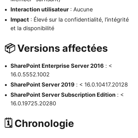
Interaction utilisateur
: Aucune
Impact
: Élevé sur la confidentialité, l’intégrité
et la disponibilité
📦 Versions affectées
SharePoint Enterprise Server 2016
: <
16.0.5552.1002
SharePoint Server 2019
: < 16.0.10417.20128
SharePoint Server Subscription Edition
: <
16.0.19725.20280
🗓️ Chronologie