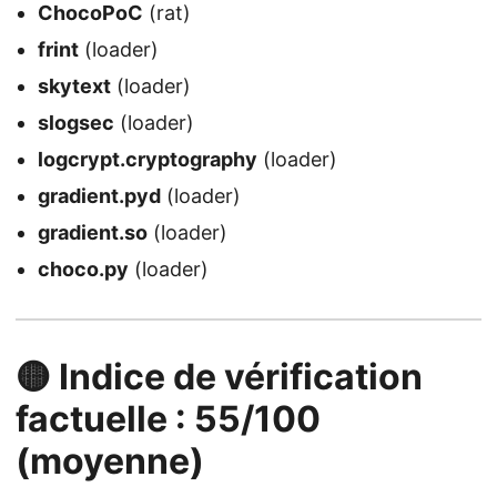
ChocoPoC
(rat)
frint
(loader)
skytext
(loader)
slogsec
(loader)
logcrypt.cryptography
(loader)
gradient.pyd
(loader)
gradient.so
(loader)
choco.py
(loader)
🟡 Indice de vérification
factuelle : 55/100
(moyenne)