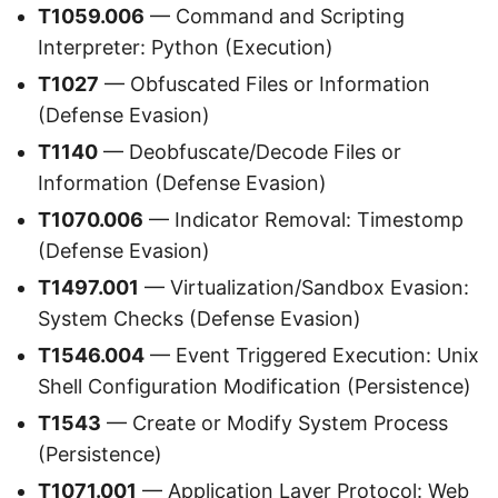
T1059.006
— Command and Scripting
Interpreter: Python (Execution)
T1027
— Obfuscated Files or Information
(Defense Evasion)
T1140
— Deobfuscate/Decode Files or
Information (Defense Evasion)
T1070.006
— Indicator Removal: Timestomp
(Defense Evasion)
T1497.001
— Virtualization/Sandbox Evasion:
System Checks (Defense Evasion)
T1546.004
— Event Triggered Execution: Unix
Shell Configuration Modification (Persistence)
T1543
— Create or Modify System Process
(Persistence)
T1071.001
— Application Layer Protocol: Web