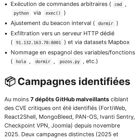
Exécution de commandes arbitraires (
,
cmd
via
)
python
exec()
Ajustement du beacon interval (
)
dormir
Exfiltration vers un serveur HTTP dédié
(
) et via datasets Mapbox
91.132.163.78:8001
Nommage en espagnol des variables/fonctions
(
,
,
, etc.)
hola
dormir
pozos.py
📦 Campagnes identifiées
Au moins
7 dépôts GitHub malveillants
ciblant
des CVE critiques ont été identifiés (FortiWeb,
React2Shell, MongoBleed, PAN-OS, Ivanti Sentry,
Checkpoint VPN, Joomla) depuis novembre
2025. Deux campagnes distinctes (2025 et