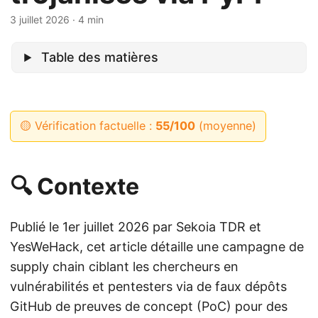
3 juillet 2026
· 4 min
Table des matières
🟡 Vérification factuelle :
55/100
(moyenne)
🔍 Contexte
Publié le 1er juillet 2026 par Sekoia TDR et
YesWeHack, cet article détaille une campagne de
supply chain ciblant les chercheurs en
vulnérabilités et pentesters via de faux dépôts
GitHub de preuves de concept (PoC) pour des