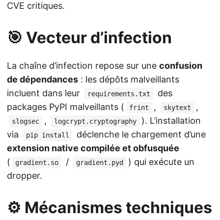
CVE critiques.
🎯 Vecteur d’infection
La chaîne d’infection repose sur une
confusion
de dépendances
: les dépôts malveillants
incluent dans leur
des
requirements.txt
packages PyPI malveillants (
,
,
frint
skytext
,
). L’installation
slogsec
logcrypt.cryptography
via
déclenche le chargement d’une
pip install
extension native compilée et obfusquée
(
/
) qui exécute un
gradient.so
gradient.pyd
dropper.
⚙️ Mécanismes techniques