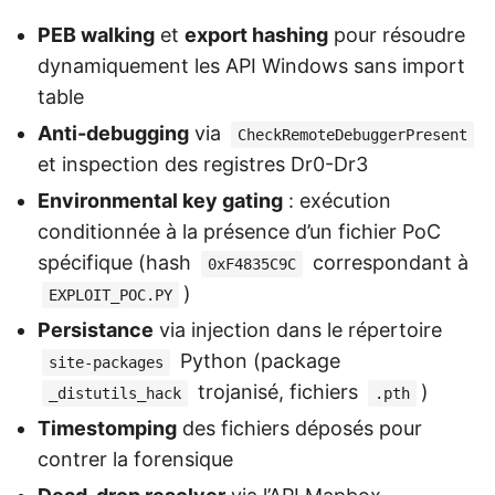
PEB walking
et
export hashing
pour résoudre
dynamiquement les API Windows sans import
table
Anti-debugging
via
CheckRemoteDebuggerPresent
et inspection des registres Dr0-Dr3
Environmental key gating
: exécution
conditionnée à la présence d’un fichier PoC
spécifique (hash
correspondant à
0xF4835C9C
)
EXPLOIT_POC.PY
Persistance
via injection dans le répertoire
Python (package
site-packages
trojanisé, fichiers
)
_distutils_hack
.pth
Timestomping
des fichiers déposés pour
contrer la forensique