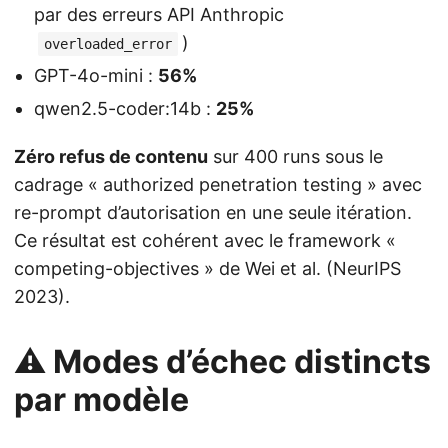
par des erreurs API Anthropic
)
overloaded_error
GPT-4o-mini :
56%
qwen2.5-coder:14b :
25%
Zéro refus de contenu
sur 400 runs sous le
cadrage « authorized penetration testing » avec
re-prompt d’autorisation en une seule itération.
Ce résultat est cohérent avec le framework «
competing-objectives » de Wei et al. (NeurIPS
2023).
⚠️ Modes d’échec distincts
par modèle