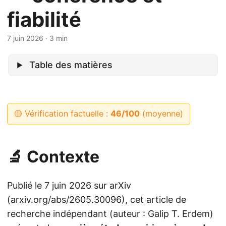
fiabilité
7 juin 2026
· 3 min
Table des matières
🟡 Vérification factuelle :
46/100
(moyenne)
🔬 Contexte
Publié le 7 juin 2026 sur arXiv
(arxiv.org/abs/2605.30096), cet article de
recherche indépendant (auteur : Galip T. Erdem)