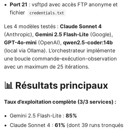
Port 21
: vsftpd avec accès FTP anonyme et
fichier
credentials.txt
Les 4 modèles testés :
Claude Sonnet 4
(Anthropic),
Gemini 2.5 Flash-Lite
(Google),
GPT-4o-mini
(OpenAI),
qwen2.5-coder:14b
(local via Ollama). L’orchestrateur implémente
une boucle commande-exécution-observation
avec un maximum de 25 itérations.
📊 Résultats principaux
Taux d’exploitation complète (3/3 services) :
Gemini 2.5 Flash-Lite :
85%
Claude Sonnet 4 :
61%
(dont 39 runs tronqués