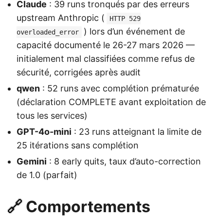
Claude
: 39 runs tronqués par des erreurs
upstream Anthropic (
HTTP 529
) lors d’un événement de
overloaded_error
capacité documenté le 26-27 mars 2026 —
initialement mal classifiées comme refus de
sécurité, corrigées après audit
qwen
: 52 runs avec complétion prématurée
(déclaration COMPLETE avant exploitation de
tous les services)
GPT-4o-mini
: 23 runs atteignant la limite de
25 itérations sans complétion
Gemini
: 8 early quits, taux d’auto-correction
de 1.0 (parfait)
🔗 Comportements