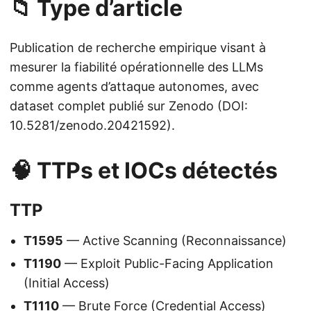
📁 Type d’article
Publication de recherche empirique visant à
mesurer la fiabilité opérationnelle des LLMs
comme agents d’attaque autonomes, avec
dataset complet publié sur Zenodo (DOI:
10.5281/zenodo.20421592).
🧠 TTPs et IOCs détectés
TTP
T1595
— Active Scanning (Reconnaissance)
T1190
— Exploit Public-Facing Application
(Initial Access)
T1110
— Brute Force (Credential Access)