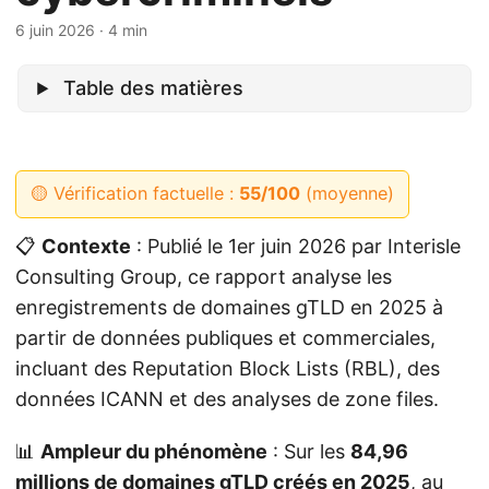
6 juin 2026
· 4 min
Table des matières
🟡 Vérification factuelle :
55/100
(moyenne)
📋
Contexte
: Publié le 1er juin 2026 par Interisle
Consulting Group, ce rapport analyse les
enregistrements de domaines gTLD en 2025 à
partir de données publiques et commerciales,
incluant des Reputation Block Lists (RBL), des
données ICANN et des analyses de zone files.
📊
Ampleur du phénomène
: Sur les
84,96
millions de domaines gTLD créés en 2025
, au