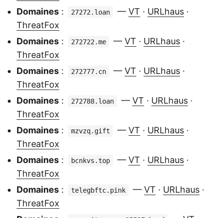
Domaines
:
—
VT
·
URLhaus
·
27272.loan
ThreatFox
Domaines
:
—
VT
·
URLhaus
·
272722.me
ThreatFox
Domaines
:
—
VT
·
URLhaus
·
272777.cn
ThreatFox
Domaines
:
—
VT
·
URLhaus
·
272788.loan
ThreatFox
Domaines
:
—
VT
·
URLhaus
·
mzvzq.gift
ThreatFox
Domaines
:
—
VT
·
URLhaus
·
bcnkvs.top
ThreatFox
Domaines
:
—
VT
·
URLhaus
·
telegbftc.pink
ThreatFox