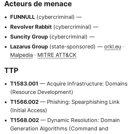
Acteurs de menace
FUNNULL
(cybercriminal) —
Revolver Rabbit
(cybercriminal) —
Suncity Group
(cybercriminal) —
Lazarus Group
(state-sponsored) —
orkl.eu
·
Malpedia
·
MITRE ATT&CK
TTP
T1583.001
— Acquire Infrastructure: Domains
(Resource Development)
T1566.002
— Phishing: Spearphishing Link
(Initial Access)
T1568.002
— Dynamic Resolution: Domain
Generation Algorithms (Command and