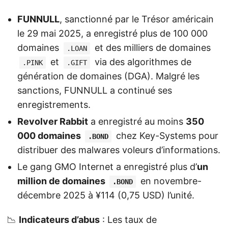
FUNNULL
, sanctionné par le Trésor américain
le 29 mai 2025, a enregistré plus de 100 000
domaines
et des milliers de domaines
.LOAN
et
via des algorithmes de
.PINK
.GIFT
génération de domaines (DGA). Malgré les
sanctions, FUNNULL a continué ses
enregistrements.
Revolver Rabbit
a enregistré au moins
350
000 domaines
chez Key-Systems pour
.BOND
distribuer des malwares voleurs d’informations.
Le gang GMO Internet a enregistré plus d’
un
million de domaines
en novembre-
.BOND
décembre 2025 à ¥114 (0,75 USD) l’unité.
📉
Indicateurs d’abus
: Les taux de