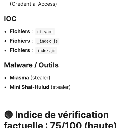
(Credential Access)
IOC
Fichiers
:
ci.yaml
Fichiers
:
_index.js
Fichiers
:
index.js
Malware / Outils
Miasma
(stealer)
Mini Shai-Hulud
(stealer)
🟢 Indice de vérification
factuelle : 75/100 (haute)