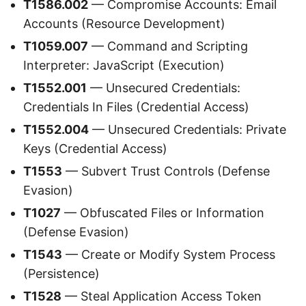
T1586.002
— Compromise Accounts: Email
Accounts (Resource Development)
T1059.007
— Command and Scripting
Interpreter: JavaScript (Execution)
T1552.001
— Unsecured Credentials:
Credentials In Files (Credential Access)
T1552.004
— Unsecured Credentials: Private
Keys (Credential Access)
T1553
— Subvert Trust Controls (Defense
Evasion)
T1027
— Obfuscated Files or Information
(Defense Evasion)
T1543
— Create or Modify System Process
(Persistence)
T1528
— Steal Application Access Token