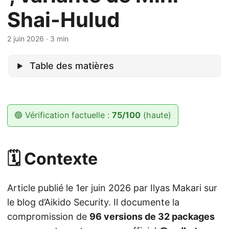
Shai-Hulud
2 juin 2026
· 3 min
Table des matières
🟢 Vérification factuelle :
75/100
(haute)
🗓️ Contexte
Article publié le 1er juin 2026 par Ilyas Makari sur
le blog d’Aikido Security. Il documente la
compromission de
96 versions de 32 packages