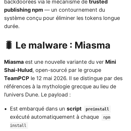
backdoorées via le mécanisme de
trusted
publishing npm
— un contournement du
système conçu pour éliminer les tokens longue
durée.
🐛 Le malware : Miasma
Miasma
est une nouvelle variante du ver
Mini
Shai-Hulud
, open-sourcé par le groupe
TeamPCP
le 12 mai 2026. Il se distingue par des
références à la mythologie grecque au lieu de
l’univers Dune. Le payload :
Est embarqué dans un
script
preinstall
exécuté automatiquement à chaque
npm
install