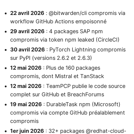
22 avril 2026
: @bitwarden/cli compromis via
workflow GitHub Actions empoisonné
29 avril 2026
: 4 packages SAP npm
compromis via token npm leaked (CircleCI)
30 avril 2026
: PyTorch Lightning compromis
sur PyPI (versions 2.6.2 et 2.6.3)
12 mai 2026
: Plus de 160 packages
compromis, dont Mistral et TanStack
12 mai 2026
: TeamPCP publie le code source
complet sur GitHub et BreachForums
19 mai 2026
: DurableTask npm (Microsoft)
compromis via compte GitHub préalablement
compromis
1er juin 2026
: 32+ packages @redhat-cloud-