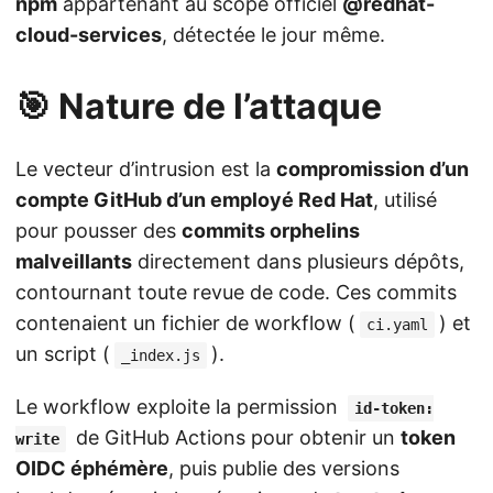
npm
appartenant au scope officiel
@redhat-
cloud-services
, détectée le jour même.
🎯 Nature de l’attaque
Le vecteur d’intrusion est la
compromission d’un
compte GitHub d’un employé Red Hat
, utilisé
pour pousser des
commits orphelins
malveillants
directement dans plusieurs dépôts,
contournant toute revue de code. Ces commits
contenaient un fichier de workflow (
) et
ci.yaml
un script (
).
_index.js
Le workflow exploite la permission
id-token:
de GitHub Actions pour obtenir un
token
write
OIDC éphémère
, puis publie des versions