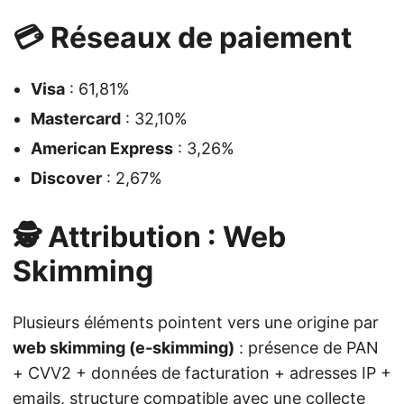
💳 Réseaux de paiement
Visa
: 61,81%
Mastercard
: 32,10%
American Express
: 3,26%
Discover
: 2,67%
🕵️ Attribution : Web
Skimming
Plusieurs éléments pointent vers une origine par
web skimming (e-skimming)
: présence de PAN
+ CVV2 + données de facturation + adresses IP +
emails, structure compatible avec une collecte