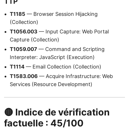
TTP
T1185
— Browser Session Hijacking
(Collection)
T1056.003
— Input Capture: Web Portal
Capture (Collection)
T1059.007
— Command and Scripting
Interpreter: JavaScript (Execution)
T1114
— Email Collection (Collection)
T1583.006
— Acquire Infrastructure: Web
Services (Resource Development)
🟡 Indice de vérification
factuelle : 45/100