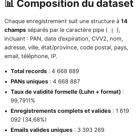
📊 Composition du dataset
Chaque enregistrement suit une structure à
14
champs
séparés par le caractère pipe (
),
|
incluant : PAN, date d’expiration, CVV2, nom,
adresse, ville, état/province, code postal, pays,
email, téléphone, IP.
Total records
: 4 668 889
PANs uniques
: 4 668 887
Taux de validité formelle (Luhn + format)
:
99,7911%
Enregistrements complets et valides
: 1 619
092 (34,68%)
Emails valides uniques
: 3 393 269