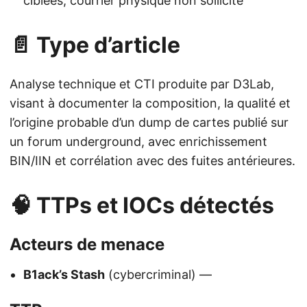
ciblées, courrier physique non sollicité
📄 Type d’article
Analyse technique et CTI produite par D3Lab,
visant à documenter la composition, la qualité et
l’origine probable d’un dump de cartes publié sur
un forum underground, avec enrichissement
BIN/IIN et corrélation avec des fuites antérieures.
🧠 TTPs et IOCs détectés
Acteurs de menace
B1ack’s Stash
(cybercriminal) —