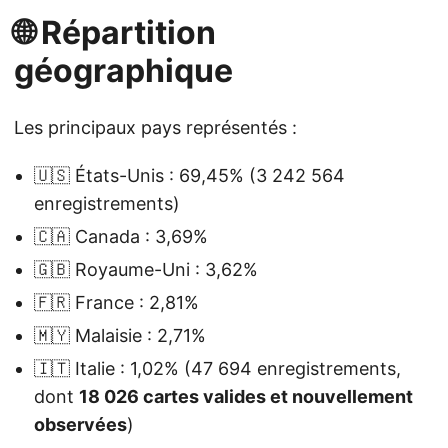
🌐 Répartition
géographique
Les principaux pays représentés :
🇺🇸 États-Unis : 69,45% (3 242 564
enregistrements)
🇨🇦 Canada : 3,69%
🇬🇧 Royaume-Uni : 3,62%
🇫🇷 France : 2,81%
🇲🇾 Malaisie : 2,71%
🇮🇹 Italie : 1,02% (47 694 enregistrements,
dont
18 026 cartes valides et nouvellement
observées
)