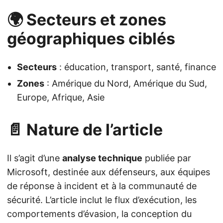
🌍 Secteurs et zones
géographiques ciblés
Secteurs
: éducation, transport, santé, finance
Zones
: Amérique du Nord, Amérique du Sud,
Europe, Afrique, Asie
📄 Nature de l’article
Il s’agit d’une
analyse technique
publiée par
Microsoft, destinée aux défenseurs, aux équipes
de réponse à incident et à la communauté de
sécurité. L’article inclut le flux d’exécution, les
comportements d’évasion, la conception du