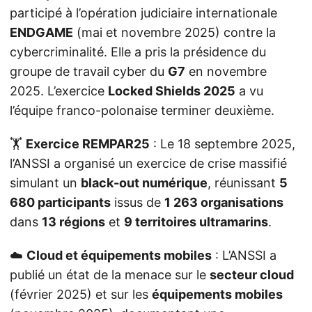
participé à l’opération judiciaire internationale
ENDGAME
(mai et novembre 2025) contre la
cybercriminalité. Elle a pris la présidence du
groupe de travail cyber du
G7
en novembre
2025. L’exercice
Locked Shields 2025
a vu
l’équipe franco-polonaise terminer deuxième.
🏋️
Exercice REMPAR25
: Le 18 septembre 2025,
l’ANSSI a organisé un exercice de crise massifié
simulant un
black-out numérique
, réunissant
5
680 participants
issus de
1 263 organisations
dans
13 régions
et
9 territoires ultramarins
.
☁️
Cloud et équipements mobiles
: L’ANSSI a
publié un état de la menace sur le
secteur cloud
(février 2025) et sur les
équipements mobiles