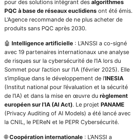
pour des solutions intégrant des
algorithmes
PQC à base de réseaux euclidiens
ont été émis.
L’Agence recommande de ne plus acheter de
produits sans PQC après 2030.
🤖
Intelligence artificielle
: L’ANSSI a co-signé
avec 19 partenaires internationaux une analyse
de risques sur la cybersécurité de l’IA lors du
Sommet pour l’action sur l’IA (février 2025). Elle
s’implique dans le développement de l’
INESIA
(Institut national pour l’évaluation et la sécurité
de l’IA) et dans la mise en œuvre du
règlement
européen sur l’IA (AI Act)
. Le projet
PANAME
(Privacy Auditing of AI Models) a été lancé avec
la CNIL, le PEReN et le PEPR Cybersécurité.
🌐
Coopération internationale
: L’ANSSI a