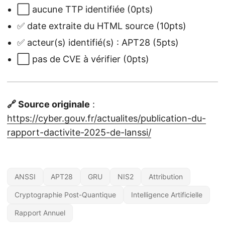
⬜ aucune TTP identifiée (0pts)
✅ date extraite du HTML source (10pts)
✅ acteur(s) identifié(s) : APT28 (5pts)
⬜ pas de CVE à vérifier (0pts)
🔗 Source originale
:
https://cyber.gouv.fr/actualites/publication-du-
rapport-dactivite-2025-de-lanssi/
ANSSI
APT28
GRU
NIS2
Attribution
Cryptographie Post-Quantique
Intelligence Artificielle
Rapport Annuel