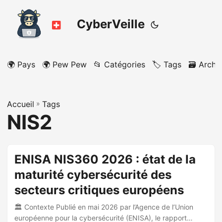
CyberVeille
🌍 Pays
🌍 Pew Pew
📂 Catégories
🏷️ Tags
🗃️ Archi
Accueil
»
Tags
NIS2
ENISA NIS360 2026 : état de la
maturité cybersécurité des
secteurs critiques européens
🏛️ Contexte Publié en mai 2026 par l’Agence de l’Union
européenne pour la cybersécurité (ENISA), le rapport