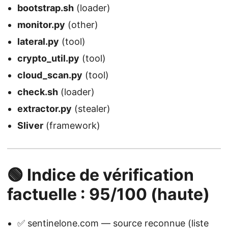
bootstrap.sh
(loader)
monitor.py
(other)
lateral.py
(tool)
crypto_util.py
(tool)
cloud_scan.py
(tool)
check.sh
(loader)
extractor.py
(stealer)
Sliver
(framework)
🟢 Indice de vérification
factuelle : 95/100 (haute)
✅ sentinelone.com — source reconnue (liste