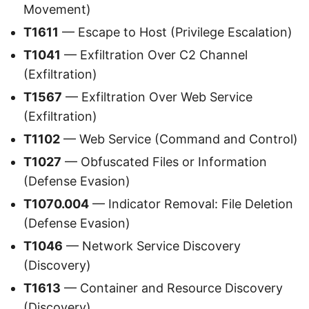
Movement)
T1611
— Escape to Host (Privilege Escalation)
T1041
— Exfiltration Over C2 Channel
(Exfiltration)
T1567
— Exfiltration Over Web Service
(Exfiltration)
T1102
— Web Service (Command and Control)
T1027
— Obfuscated Files or Information
(Defense Evasion)
T1070.004
— Indicator Removal: File Deletion
(Defense Evasion)
T1046
— Network Service Discovery
(Discovery)
T1613
— Container and Resource Discovery
(Discovery)