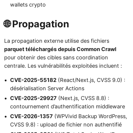
wallets crypto
🌐 Propagation
La propagation externe utilise des fichiers
parquet téléchargés depuis Common Crawl
pour obtenir des cibles sans coordination
centrale. Les vulnérabilités exploitées incluent :
CVE-2025-55182
(React/Next.js, CVSS 9.0) :
désérialisation Server Actions
CVE-2025-29927
(Next.js, CVSS 8.8) :
contournement d’authentification middleware
CVE-2026-1357
(WPVivid Backup WordPress,
CVSS 9.8) : upload de fichier non authentifié