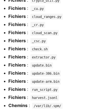
Fichiers
:
crypto_util.py
Fichiers
:
_cu.py
Fichiers
:
cloud_ranges.py
Fichiers
:
_cr.py
Fichiers
:
cloud_scan.py
Fichiers
:
_csc.py
Fichiers
:
check.sh
Fichiers
:
extractor.py
Fichiers
:
update.bin
Fichiers
:
update-386.bin
Fichiers
:
update-arm.bin
Fichiers
:
run_script.py
Fichiers
:
harvest.jsonl
Chemins
:
/var/lib/.spm/