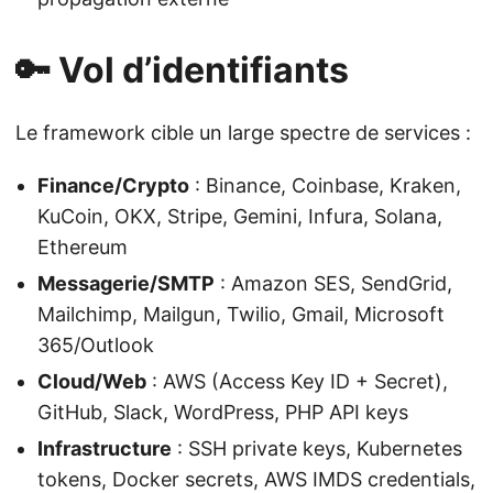
🔑 Vol d’identifiants
Le framework cible un large spectre de services :
Finance/Crypto
: Binance, Coinbase, Kraken,
KuCoin, OKX, Stripe, Gemini, Infura, Solana,
Ethereum
Messagerie/SMTP
: Amazon SES, SendGrid,
Mailchimp, Mailgun, Twilio, Gmail, Microsoft
365/Outlook
Cloud/Web
: AWS (Access Key ID + Secret),
GitHub, Slack, WordPress, PHP API keys
Infrastructure
: SSH private keys, Kubernetes
tokens, Docker secrets, AWS IMDS credentials,