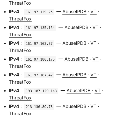
ThreatFox
IPv4
:
—
AbuseIPDB
·
VT
·
161.97.129.25
ThreatFox
IPv4
:
—
AbuseIPDB
·
VT
·
161.97.135.154
ThreatFox
IPv4
:
—
AbuseIPDB
·
VT
·
161.97.163.87
ThreatFox
IPv4
:
—
AbuseIPDB
·
VT
·
161.97.186.175
ThreatFox
IPv4
:
—
AbuseIPDB
·
VT
·
161.97.187.42
ThreatFox
IPv4
:
—
AbuseIPDB
·
VT
·
193.187.129.143
ThreatFox
IPv4
:
—
AbuseIPDB
·
VT
·
213.136.80.73
ThreatFox