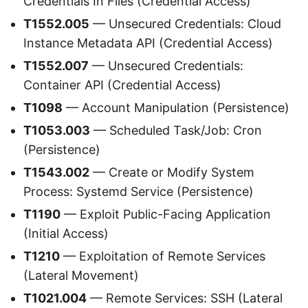
Credentials In Files (Credential Access)
T1552.005
— Unsecured Credentials: Cloud
Instance Metadata API (Credential Access)
T1552.007
— Unsecured Credentials:
Container API (Credential Access)
T1098
— Account Manipulation (Persistence)
T1053.003
— Scheduled Task/Job: Cron
(Persistence)
T1543.002
— Create or Modify System
Process: Systemd Service (Persistence)
T1190
— Exploit Public-Facing Application
(Initial Access)
T1210
— Exploitation of Remote Services
(Lateral Movement)
T1021.004
— Remote Services: SSH (Lateral