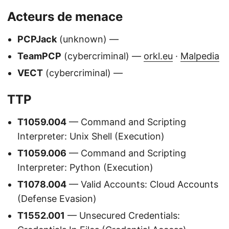
Acteurs de menace
PCPJack
(unknown) —
TeamPCP
(cybercriminal) —
orkl.eu
·
Malpedia
VECT
(cybercriminal) —
TTP
T1059.004
— Command and Scripting
Interpreter: Unix Shell (Execution)
T1059.006
— Command and Scripting
Interpreter: Python (Execution)
T1078.004
— Valid Accounts: Cloud Accounts
(Defense Evasion)
T1552.001
— Unsecured Credentials: