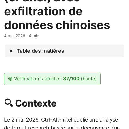
exfiltration de
données chinoises
4 mai 2026
· 4 min
Table des matières
🟢 Vérification factuelle :
87/100
(haute)
🔍 Contexte
Le 2 mai 2026, Ctrl-Alt-Intel publie une analyse
de threat research basée sur la découverte d’un