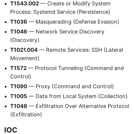
T1543.002
— Create or Modify System
Process: Systemd Service (Persistence)
T1036
— Masquerading (Defense Evasion)
T1046
— Network Service Discovery
(Discovery)
T1021.004
— Remote Services: SSH (Lateral
Movement)
T1572
— Protocol Tunneling (Command and
Control)
T1090
— Proxy (Command and Control)
T1005
— Data from Local System (Collection)
T1048
— Exfiltration Over Alternative Protocol
(Exfiltration)
IOC