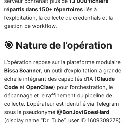
serveur contenait plus de
13 000 fichiers
répartis dans 150+ répertoires
liés à
l’exploitation, la collecte de credentials et la
gestion de workflow.
🎯 Nature de l’opération
L’opération repose sur la plateforme modulaire
Bissa Scanner
, un outil d’exploitation à grande
échelle intégrant des capacités d’IA (
Claude
Code
et
OpenClaw
) pour l’orchestration, le
dépannage et le raffinement du pipeline de
collecte. L’opérateur est identifié via Telegram
sous le pseudonyme
@BonJoviGoesHard
(display name “Dr. Tube”, user ID 1609309278).