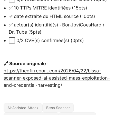
✅ 10 TTPs MITRE identifiées (15pts)
✅ date extraite du HTML source (10pts)
✅ acteur(s) identifié(s) : BonJoviGoesHard /
Dr. Tube (5pts)
⬜ 0/2 CVE(s) confirmée(s) (0pts)
🔗 Source originale
:
https://thedfirreport.com/2026/04/22/bissa-
scanner-exposed-ai-assisted-mass-exploitation-
and-credential-harvesting/
AI-Assisted Attack
Bissa Scanner