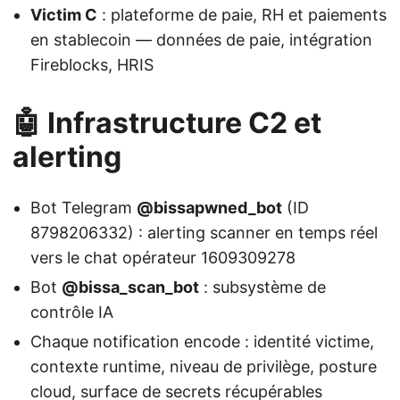
Victim C
: plateforme de paie, RH et paiements
en stablecoin — données de paie, intégration
Fireblocks, HRIS
🤖 Infrastructure C2 et
alerting
Bot Telegram
@bissapwned_bot
(ID
8798206332) : alerting scanner en temps réel
vers le chat opérateur 1609309278
Bot
@bissa_scan_bot
: subsystème de
contrôle IA
Chaque notification encode : identité victime,
contexte runtime, niveau de privilège, posture
cloud, surface de secrets récupérables