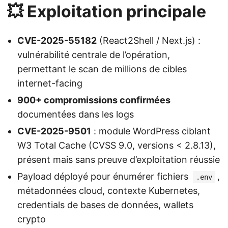
💥 Exploitation principale
CVE-2025-55182
(React2Shell / Next.js) :
vulnérabilité centrale de l’opération,
permettant le scan de millions de cibles
internet-facing
900+ compromissions confirmées
documentées dans les logs
CVE-2025-9501
: module WordPress ciblant
W3 Total Cache (CVSS 9.0, versions < 2.8.13),
présent mais sans preuve d’exploitation réussie
Payload déployé pour énumérer fichiers
,
.env
métadonnées cloud, contexte Kubernetes,
credentials de bases de données, wallets
crypto