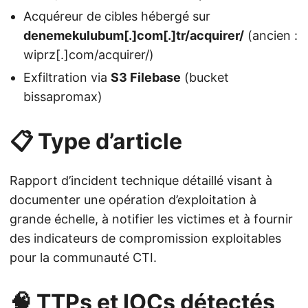
Acquéreur de cibles hébergé sur
denemekulubum[.]com[.]tr/acquirer/
(ancien :
wiprz[.]com/acquirer/)
Exfiltration via
S3 Filebase
(bucket
bissapromax)
📋 Type d’article
Rapport d’incident technique détaillé visant à
documenter une opération d’exploitation à
grande échelle, à notifier les victimes et à fournir
des indicateurs de compromission exploitables
pour la communauté CTI.
🧠 TTPs et IOCs détectés