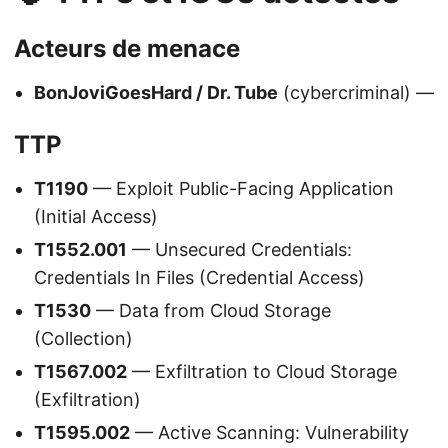
Acteurs de menace
BonJoviGoesHard / Dr. Tube
(cybercriminal) —
TTP
T1190
— Exploit Public-Facing Application
(Initial Access)
T1552.001
— Unsecured Credentials:
Credentials In Files (Credential Access)
T1530
— Data from Cloud Storage
(Collection)
T1567.002
— Exfiltration to Cloud Storage
(Exfiltration)
T1595.002
— Active Scanning: Vulnerability