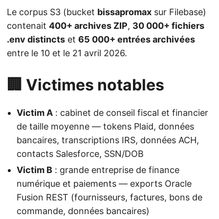
Le corpus S3 (bucket
bissapromax
sur Filebase)
contenait
400+ archives ZIP
,
30 000+ fichiers
.env distincts
et
65 000+ entrées archivées
entre le 10 et le 21 avril 2026.
🏢 Victimes notables
Victim A
: cabinet de conseil fiscal et financier
de taille moyenne — tokens Plaid, données
bancaires, transcriptions IRS, données ACH,
contacts Salesforce, SSN/DOB
Victim B
: grande entreprise de finance
numérique et paiements — exports Oracle
Fusion REST (fournisseurs, factures, bons de
commande, données bancaires)