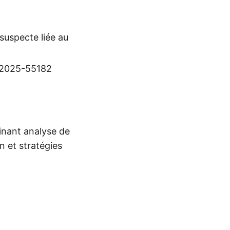
suspecte liée au
E-2025-55182
inant analyse de
 et stratégies