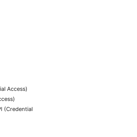
ial Access)
ccess)
 (Credential