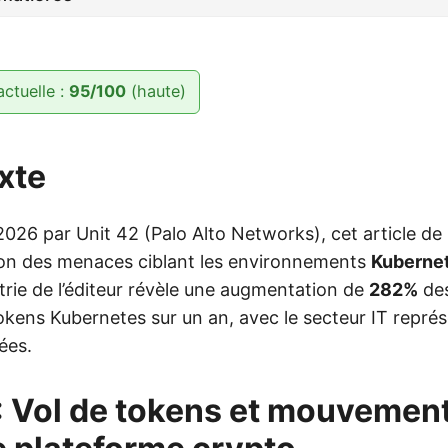
actuelle :
95/100
(haute)
xte
l 2026 par Unit 42 (Palo Alto Networks), cet article d
tion des menaces ciblant les environnements
Kuberne
trie de l’éditeur révèle une augmentation de
282%
des
tokens Kubernetes sur un an, avec le secteur IT repr
ées.
 : Vol de tokens et mouvement