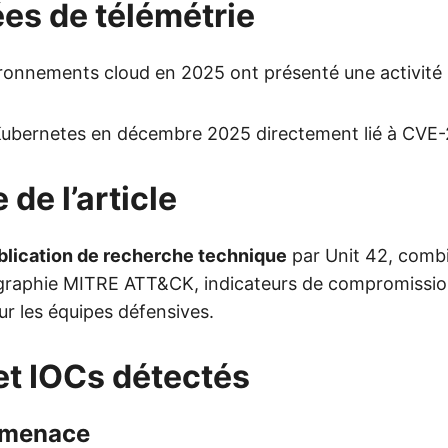
es de télémétrie
onnements cloud en 2025 ont présenté une activité 
s Kubernetes en décembre 2025 directement lié à CV
 de l’article
blication de recherche technique
par Unit 42, comb
ographie MITRE ATT&CK, indicateurs de compromission
ur les équipes défensives.
et IOCs détectés
 menace