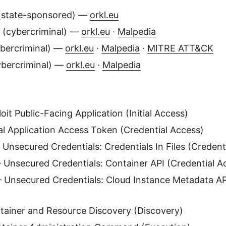
state-sponsored) —
orkl.eu
(cybercriminal) —
orkl.eu
·
Malpedia
bercriminal) —
orkl.eu
·
Malpedia
·
MITRE ATT&CK
bercriminal) —
orkl.eu
·
Malpedia
it Public-Facing Application (Initial Access)
l Application Access Token (Credential Access)
Unsecured Credentials: Credentials In Files (Credent
Unsecured Credentials: Container API (Credential A
Unsecured Credentials: Cloud Instance Metadata API
ainer and Resource Discovery (Discovery)