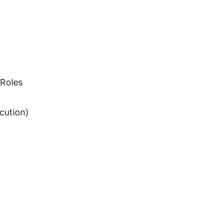
 Roles
cution)