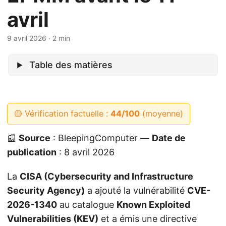
avril
9 avril 2026
· 2 min
Table des matières
🟡 Vérification factuelle :
44/100
(moyenne)
📰
Source
: BleepingComputer —
Date de
publication
: 8 avril 2026
La
CISA (Cybersecurity and Infrastructure
Security Agency)
a ajouté la vulnérabilité
CVE-
2026-1340
au catalogue
Known Exploited
Vulnerabilities (KEV)
et a émis une directive