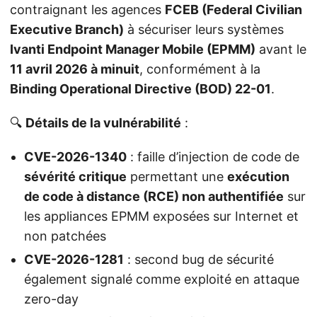
contraignant les agences
FCEB (Federal Civilian
Executive Branch)
à sécuriser leurs systèmes
Ivanti Endpoint Manager Mobile (EPMM)
avant le
11 avril 2026 à minuit
, conformément à la
Binding Operational Directive (BOD) 22-01
.
🔍
Détails de la vulnérabilité
:
CVE-2026-1340
: faille d’injection de code de
sévérité critique
permettant une
exécution
de code à distance (RCE) non authentifiée
sur
les appliances EPMM exposées sur Internet et
non patchées
CVE-2026-1281
: second bug de sécurité
également signalé comme exploité en attaque
zero-day