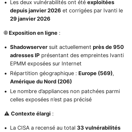
Les deux vulnérabilités ont été
exploitées
depuis janvier 2026
et corrigées par Ivanti le
29 janvier 2026
🌐
Exposition en ligne
:
Shadowserver
suit actuellement
près de 950
adresses IP
présentant des empreintes Ivanti
EPMM exposées sur Internet
Répartition géographique :
Europe (569)
,
Amérique du Nord (206)
Le nombre d’appliances non patchées parmi
celles exposées n’est pas précisé
⚠️
Contexte élargi
:
La CISA a recensé au total
33 vulnérabilités