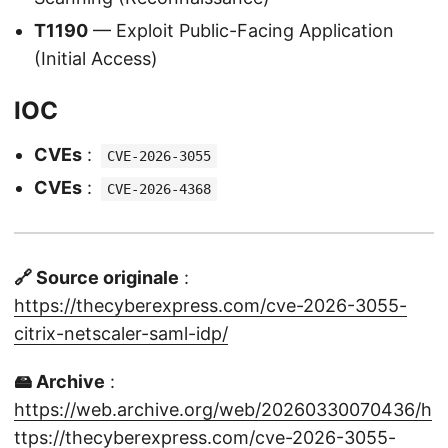
T1190
— Exploit Public-Facing Application
(Initial Access)
IOC
CVEs
:
CVE-2026-3055
CVEs
:
CVE-2026-4368
🔗 Source originale
:
https://thecyberexpress.com/cve-2026-3055-
citrix-netscaler-saml-idp/
🖴 Archive
:
https://web.archive.org/web/20260330070436/h
ttps://thecyberexpress.com/cve-2026-3055-