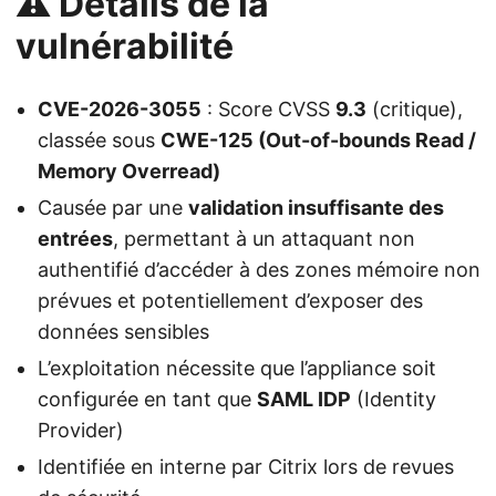
⚠️ Détails de la
vulnérabilité
CVE-2026-3055
: Score CVSS
9.3
(critique),
classée sous
CWE-125 (Out-of-bounds Read /
Memory Overread)
Causée par une
validation insuffisante des
entrées
, permettant à un attaquant non
authentifié d’accéder à des zones mémoire non
prévues et potentiellement d’exposer des
données sensibles
L’exploitation nécessite que l’appliance soit
configurée en tant que
SAML IDP
(Identity
Provider)
Identifiée en interne par Citrix lors de revues