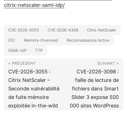
citrix-netscaler-saml-idp/
CVE-2026-3055
CVE-2026-4368
Citrix NetScaler
IOC
Memory-Overread
Reconnaissance Active
SAML-IdP
TTP
« PRÉCÉDENT
SUIVANT »
CVE-2026-3055 :
CVE-2026-3098 :
Citrix NetScaler –
faille de lecture de
Seconde vulnérabilité
fichiers dans Smart
de fuite mémoire
Slider 3 expose 500
exploitée in-the-wild
000 sites WordPress