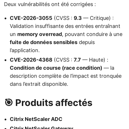
Deux vulnérabilités ont été corrigées :
CVE-2026-3055
(CVSS :
9.3
— Critique) :
Validation insuffisante des entrées entraînant
un
memory overread
, pouvant conduire à une
fuite de données sensibles
depuis
l’application.
CVE-2026-4368
(CVSS :
7.7
— Haute) :
Condition de course (race condition)
— la
description complète de l’impact est tronquée
dans l’extrait disponible.
🎯 Produits affectés
Citrix NetScaler ADC
Citrix NetScaler Gateway