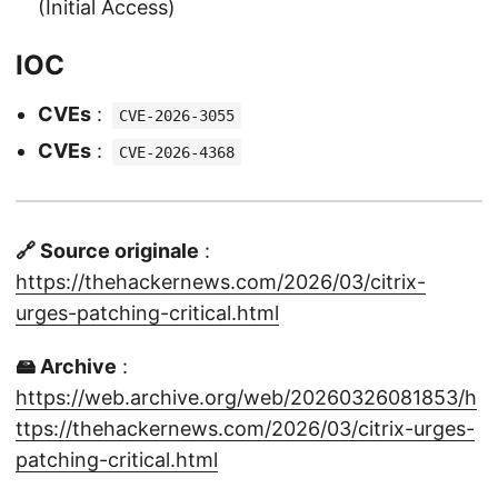
(Initial Access)
IOC
CVEs
:
CVE-2026-3055
CVEs
:
CVE-2026-4368
🔗 Source originale
:
https://thehackernews.com/2026/03/citrix-
urges-patching-critical.html
🖴 Archive
:
https://web.archive.org/web/20260326081853/h
ttps://thehackernews.com/2026/03/citrix-urges-
patching-critical.html