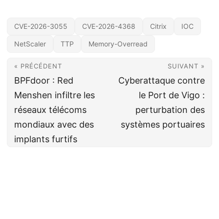
CVE-2026-3055
CVE-2026-4368
Citrix
IOC
NetScaler
TTP
Memory-Overread
« PRÉCÉDENT
SUIVANT »
BPFdoor : Red
Cyberattaque contre
Menshen infiltre les
le Port de Vigo :
réseaux télécoms
perturbation des
mondiaux avec des
systèmes portuaires
implants furtifs