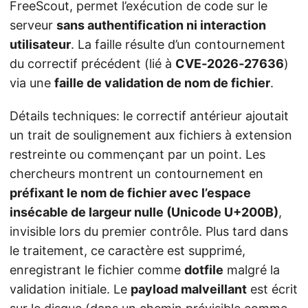
FreeScout, permet l’exécution de code sur le
serveur
sans authentification ni interaction
utilisateur
. La faille résulte d’un contournement
du correctif précédent (lié à
CVE‑2026‑27636
)
via une
faille de validation de nom de fichier
.
Détails techniques: le correctif antérieur ajoutait
un trait de soulignement aux fichiers à extension
restreinte ou commençant par un point. Les
chercheurs montrent un contournement en
préfixant le nom de fichier avec l’espace
insécable de largeur nulle (Unicode U+200B)
,
invisible lors du premier contrôle. Plus tard dans
le traitement, ce caractère est supprimé,
enregistrant le fichier comme
dotfile
malgré la
validation initiale. Le
payload malveillant
est écrit