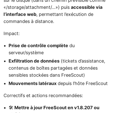
sur le disque (dans un chemin prévisible comme
«/storage/attachment/…») puis
accessible via
l’interface web
, permettant l’exécution de
commandes à distance.
Impact:
Prise de contrôle complète
du
serveur/système
Exfiltration de données
(tickets d’assistance,
contenus de boîtes partagées et données
sensibles stockées dans FreeScout)
Mouvements latéraux
depuis l’hôte FreeScout
Correctifs et actions recommandées:
🛠️
Mettre à jour FreeScout en v1.8.207 ou