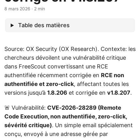
8 mars 2026
· 2 min
Table des matières
Source: OX Security (OX Research). Contexte: les
chercheurs dévoilent une vulnérabilité critique
dans FreeScout convertissant une RCE
authentifiée récemment corrigée en
RCE non
authentifiée et zero‑click
, affectant toutes les
versions jusqu’à
1.8.206
et corrigée en
v1.8.207
.
🚨 Vulnérabilité:
CVE‑2026‑28289 (Remote
Code Execution, non authentifiée, zero‑click,
sévérité critique)
. Un simple email spécialement
conçu, envoyé à une adresse gérée par