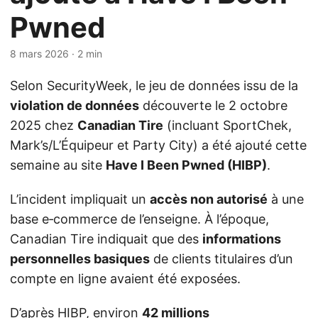
Pwned
8 mars 2026
· 2 min
Selon SecurityWeek, le jeu de données issu de la
violation de données
découverte le 2 octobre
2025 chez
Canadian Tire
(incluant SportChek,
Mark’s/L’Équipeur et Party City) a été ajouté cette
semaine au site
Have I Been Pwned (HIBP)
.
L’incident impliquait un
accès non autorisé
à une
base e‑commerce de l’enseigne. À l’époque,
Canadian Tire indiquait que des
informations
personnelles basiques
de clients titulaires d’un
compte en ligne avaient été exposées.
D’après HIBP, environ
42 millions