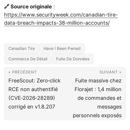
🔗 Source originale
:
https://www.securityweek.com/canadian-tire-
data-breach-impacts-38-million-accounts/
Canadian Tire
Have I Been Pwned
Commerce De Détail
Fuite De Données
« PRÉCÉDENT
SUIVANT »
FreeScout: Zero‑click
Fuite massive chez
RCE non authentifié
Florajet : 1,4 million
(CVE‑2026‑28289)
de commandes et
corrigé en v1.8.207
messages
personnels exposés