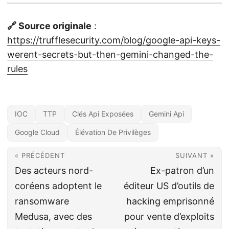
🔗 Source originale
:
https://trufflesecurity.com/blog/google-api-keys-
werent-secrets-but-then-gemini-changed-the-
rules
IOC
TTP
Clés Api Exposées
Gemini Api
Google Cloud
Élévation De Privilèges
« PRÉCÉDENT
SUIVANT »
Des acteurs nord-
Ex-patron d’un
coréens adoptent le
éditeur US d’outils de
ransomware
hacking emprisonné
Medusa, avec des
pour vente d’exploits