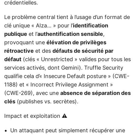
crédentielles.
Le problème central tient à l’usage d’un format de
clé unique « AIza… » pour l’
identification
publique
et l’
authentification sensible
,
provoquant une
élévation de privilèges
rétroactive
et des
défauts de sécurité par
défaut
(clés « Unrestricted » valides pour tous les
services activés, dont Gemini). Truffle Security
qualifie cela d’« Insecure Default posture » (CWE-
1188) et « Incorrect Privilege Assignment »
(CWE-269), avec une
absence de séparation des
clés
(publishes vs. secrètes).
Impact et exploitation ⚠️
Un attaquant peut simplement récupérer une