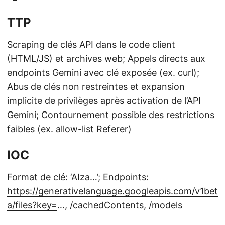
TTP
Scraping de clés API dans le code client
(HTML/JS) et archives web; Appels directs aux
endpoints Gemini avec clé exposée (ex. curl);
Abus de clés non restreintes et expansion
implicite de privilèges après activation de l’API
Gemini; Contournement possible des restrictions
faibles (ex. allow-list Referer)
IOC
Format de clé: ‘AIza…’; Endpoints:
https://generativelanguage.googleapis.com/v1bet
a/files?key=
…, /cachedContents, /models