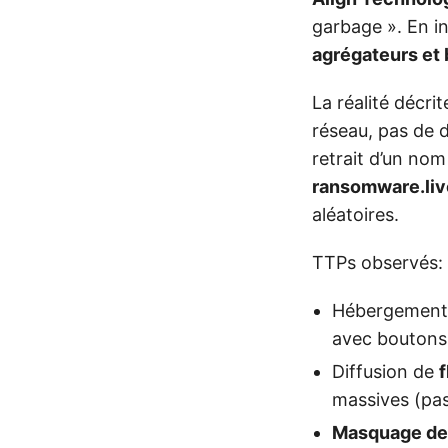
garbage ». En i
agrégateurs et 
La réalité décrit
réseau, pas de 
retrait d’un nom
ransomware.liv
aléatoires.
TTPs observés:
Hébergement d
avec boutons
Diffusion de
massives (pa
Masquage de l