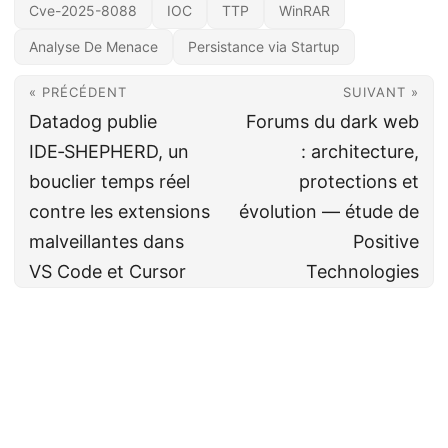
Cve-2025-8088
IOC
TTP
WinRAR
Analyse De Menace
Persistance via Startup
« PRÉCÉDENT
SUIVANT »
Datadog publie
Forums du dark web
IDE‑SHEPHERD, un
: architecture,
bouclier temps réel
protections et
contre les extensions
évolution — étude de
malveillantes dans
Positive
VS Code et Cursor
Technologies