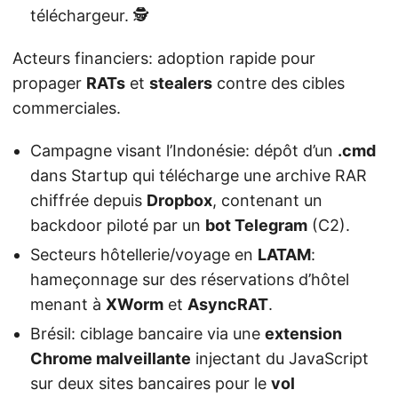
téléchargeur. 🕵️
Acteurs financiers: adoption rapide pour
propager
RATs
et
stealers
contre des cibles
commerciales.
Campagne visant l’Indonésie: dépôt d’un
.cmd
dans Startup qui télécharge une archive RAR
chiffrée depuis
Dropbox
, contenant un
backdoor piloté par un
bot Telegram
(C2).
Secteurs hôtellerie/voyage en
LATAM
:
hameçonnage sur des réservations d’hôtel
menant à
XWorm
et
AsyncRAT
.
Brésil: ciblage bancaire via une
extension
Chrome malveillante
injectant du JavaScript
sur deux sites bancaires pour le
vol