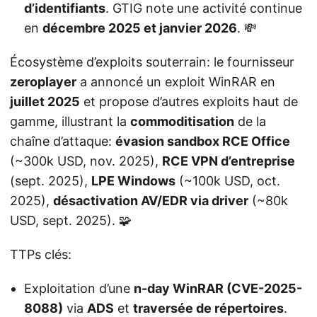
d’identifiants
. GTIG note une activité continue
en
décembre 2025 et janvier 2026
. 💸
Écosystème d’exploits souterrain: le fournisseur
zeroplayer
a annoncé un exploit WinRAR en
juillet 2025
et propose d’autres exploits haut de
gamme, illustrant la
commoditisation
de la
chaîne d’attaque:
évasion sandbox RCE Office
(~300k USD, nov. 2025),
RCE VPN d’entreprise
(sept. 2025),
LPE Windows
(~100k USD, oct.
2025),
désactivation AV/EDR via driver
(~80k
USD, sept. 2025). 🧩
TTPs clés:
Exploitation d’une
n-day WinRAR (CVE-2025-
8088)
via
ADS
et
traversée de répertoires
.