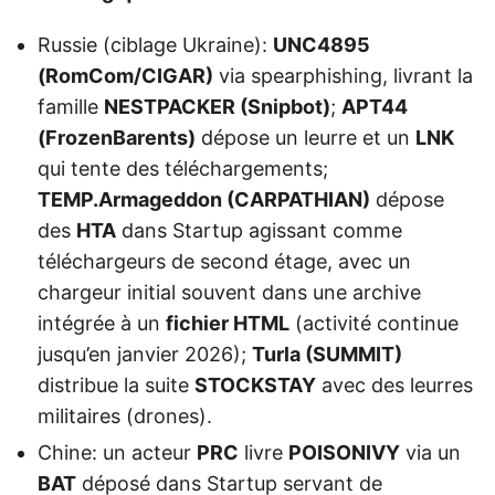
Russie (ciblage Ukraine):
UNC4895
(RomCom/CIGAR)
via spearphishing, livrant la
famille
NESTPACKER (Snipbot)
;
APT44
(FrozenBarents)
dépose un leurre et un
LNK
qui tente des téléchargements;
TEMP.Armageddon (CARPATHIAN)
dépose
des
HTA
dans Startup agissant comme
téléchargeurs de second étage, avec un
chargeur initial souvent dans une archive
intégrée à un
fichier HTML
(activité continue
jusqu’en janvier 2026);
Turla (SUMMIT)
distribue la suite
STOCKSTAY
avec des leurres
militaires (drones).
Chine: un acteur
PRC
livre
POISONIVY
via un
BAT
déposé dans Startup servant de