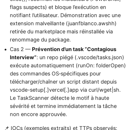
flags suspects) et bloque l’exécution en
notifiant l’utilisateur. Démonstration avec une
extension malveillante (juanfblanco.awshh)
retirée du marketplace mais réinstallée via
renommage du package.
Cas 2 —
Prévention d’un task “Contagious
Interview”
: un repo piégé (.vscode/tasks.json)
exécute automatiquement (runOn: folderOpen)
des commandes OS‑spécifiques pour
télécharger/chaîner un script distant depuis
vscode-setup[.]vercel[.]app via curl/wget|sh.
Le TaskScanner détecte le motif à haute
sévérité et termine immédiatement la tâche
non encore approuvée.
📌 IOCs (exemples extraits) et TTPs observés: