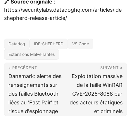
🔗 Source originale
:
https://securitylabs.datadoghq.com/articles/ide-
shepherd-release-article/
Datadog
IDE-SHEPHERD
VS Code
Extensions Malveillantes
« PRÉCÉDENT
SUIVANT »
Danemark: alerte des
Exploitation massive
renseignements sur
de la faille WinRAR
des failles Bluetooth
CVE-2025-8088 par
liées au 'Fast Pair' et
des acteurs étatiques
risque d'espionnage
et criminels