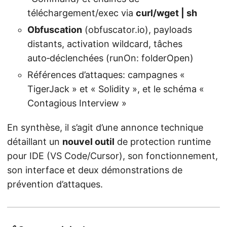
téléchargement/exec via
curl/wget | sh
Obfuscation
(obfuscator.io), payloads
distants, activation wildcard, tâches
auto‑déclenchées (runOn: folderOpen)
Références d’attaques: campagnes «
TigerJack » et « Solidity », et le schéma «
Contagious Interview »
En synthèse, il s’agit d’une annonce technique
détaillant un
nouvel outil
de protection runtime
pour IDE (VS Code/Cursor), son fonctionnement,
son interface et deux démonstrations de
prévention d’attaques.