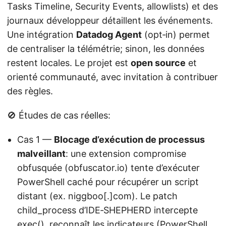
Tasks Timeline, Security Events, allowlists) et des
journaux développeur détaillent les événements.
Une intégration
Datadog Agent
(opt‑in) permet
de centraliser la télémétrie; sinon, les données
restent locales. Le projet est
open source
et
orienté communauté, avec invitation à contribuer
des règles.
🚫 Études de cas réelles:
Cas 1 —
Blocage d’exécution de processus
malveillant
: une extension compromise
obfusquée (obfuscator.io) tente d’exécuter
PowerShell caché pour récupérer un script
distant (ex. niggboo[.]com). Le patch
child_process d’IDE‑SHEPHERD intercepte
exec(), reconnaît les indicateurs (PowerShell,