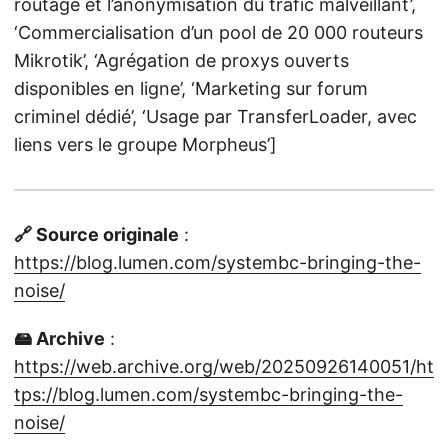
routage et l’anonymisation du trafic malveillant’,
‘Commercialisation d’un pool de 20 000 routeurs
Mikrotik’, ‘Agrégation de proxys ouverts
disponibles en ligne’, ‘Marketing sur forum
criminel dédié’, ‘Usage par TransferLoader, avec
liens vers le groupe Morpheus’]
🔗 Source originale
:
https://blog.lumen.com/systembc-bringing-the-
noise/
🖴 Archive
:
https://web.archive.org/web/20250926140051/ht
tps://blog.lumen.com/systembc-bringing-the-
noise/