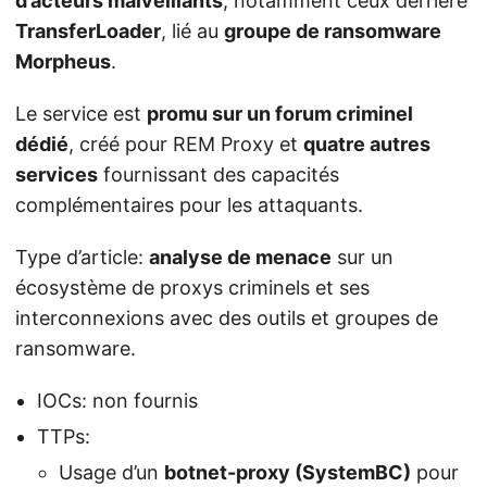
d’acteurs malveillants
, notamment ceux derrière
TransferLoader
, lié au
groupe de ransomware
Morpheus
.
Le service est
promu sur un forum criminel
dédié
, créé pour REM Proxy et
quatre autres
services
fournissant des capacités
complémentaires pour les attaquants.
Type d’article:
analyse de menace
sur un
écosystème de proxys criminels et ses
interconnexions avec des outils et groupes de
ransomware.
IOCs: non fournis
TTPs:
Usage d’un
botnet-proxy (SystemBC)
pour