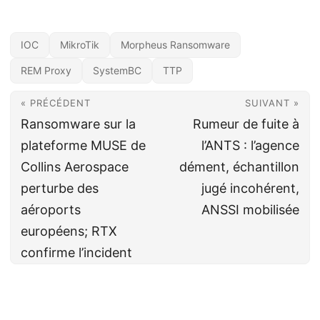
IOC
MikroTik
Morpheus Ransomware
REM Proxy
SystemBC
TTP
« PRÉCÉDENT
SUIVANT »
Ransomware sur la
Rumeur de fuite à
plateforme MUSE de
l’ANTS : l’agence
Collins Aerospace
dément, échantillon
perturbe des
jugé incohérent,
aéroports
ANSSI mobilisée
européens; RTX
confirme l’incident