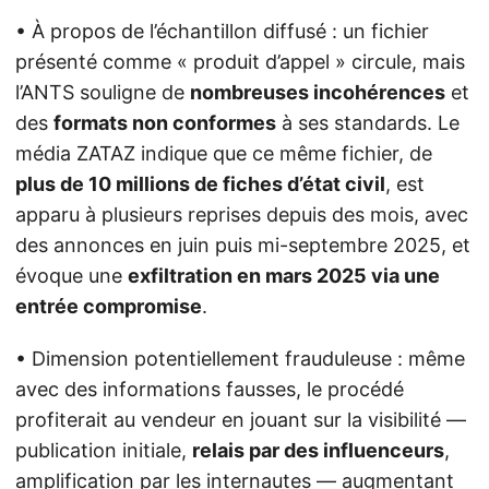
• À propos de l’échantillon diffusé : un fichier
présenté comme « produit d’appel » circule, mais
l’ANTS souligne de
nombreuses incohérences
et
des
formats non conformes
à ses standards. Le
média ZATAZ indique que ce même fichier, de
plus de 10 millions de fiches d’état civil
, est
apparu à plusieurs reprises depuis des mois, avec
des annonces en juin puis mi-septembre 2025, et
évoque une
exfiltration en mars 2025 via une
entrée compromise
.
• Dimension potentiellement frauduleuse : même
avec des informations fausses, le procédé
profiterait au vendeur en jouant sur la visibilité —
publication initiale,
relais par des influenceurs
,
amplification par les internautes — augmentant