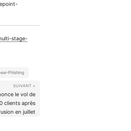
repoint-
ulti-stage-
ear-Phishing
SUIVANT »
once le vol de
 clients après
usion en juillet