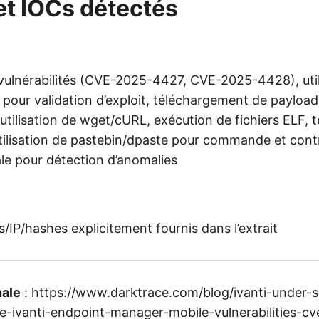
et IOCs détectés
 vulnérabilités (CVE-2025-4427, CVE-2025-4428), util
our validation d’exploit, téléchargement de payloa
utilisation de wget/cURL, exécution de fichiers ELF,
utilisation de pastebin/dpaste pour commande et cont
e pour détection d’anomalies
IP/hashes explicitement fournis dans l’extrait
nale
:
https://www.darktrace.com/blog/ivanti-under-s
he-ivanti-endpoint-manager-mobile-vulnerabilities-