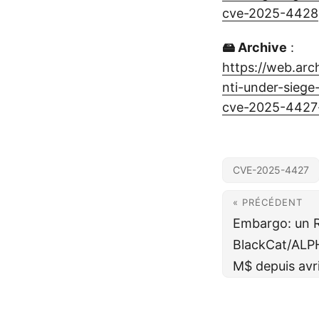
cve-2025-4428
🖴 Archive
:
https://web.ar
nti-under-siege
cve-2025-4427
CVE-2025-4427
« PRÉCÉDENT
Embargo: un R
BlackCat/ALPH
M$ depuis avr