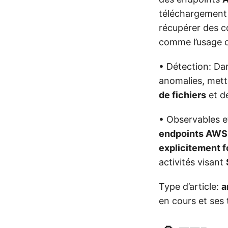
téléchargement
récupérer des 
comme l’usage 
• Détection: Dar
anomalies, met
de fichiers
et d
• Observables et
endpoints AWS
explicitement f
activités visant
Type d’article:
a
en cours et ses