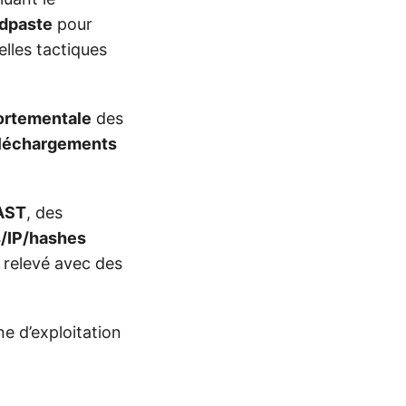
/dpaste
pour
les tactiques
ortementale
des
léchargements
AST
, des
/IP/hashes
 relevé avec des
 d’exploitation