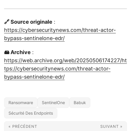
🔗 Source originale
:
https://cybersecuritynews.com/threat-actor-
bypass-sentinelone-edr/
🖴 Archive
:
https://web.archive.org/web/20250506174227/ht
tps://cybersecuritynews.com/threat-actor-
bypass-sentinelone-edr/
Ransomware
SentinelOne
Babuk
Sécurité Des Endpoints
« PRÉCÉDENT
SUIVANT »