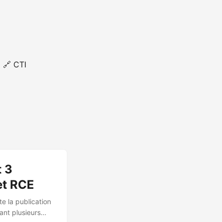
🔗 CTI
t 3
et RCE
e la publication
ant plusieurs