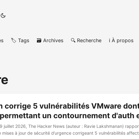
es
🏷️ Tags
🗃️ Archives
🔍 Recherche
ℹ️ À propos
e
 corrige 5 vulnérabilités VMware don
 permettant un contournement d'auth 
9 juillet 2026, The Hacker News (auteur : Ravie Lakshmanan) rapport
mises à jour de sécurité d’urgence corrigeant 5 vulnérabilités affect