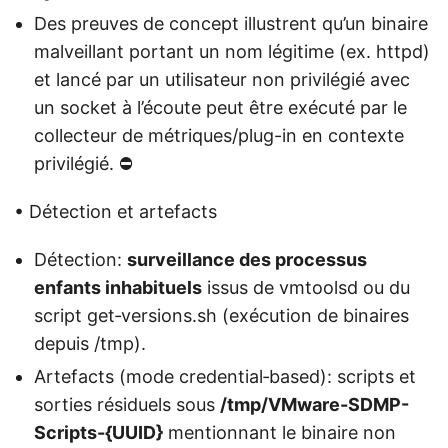
Des preuves de concept illustrent qu’un binaire
malveillant portant un nom légitime (ex. httpd)
et lancé par un utilisateur non privilégié avec
un socket à l’écoute peut être exécuté par le
collecteur de métriques/plug-in en contexte
privilégié. ⛔
• Détection et artefacts
Détection:
surveillance des processus
enfants inhabituels
issus de vmtoolsd ou du
script get‑versions.sh (exécution de binaires
depuis /tmp).
Artefacts (mode credential‑based): scripts et
sorties résiduels sous
/tmp/VMware-SDMP-
Scripts-{UUID}
mentionnant le binaire non