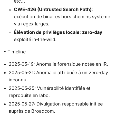
etc.).
CWE‑426 (Untrusted Search Path)
:
exécution de binaires hors chemins système
via regex larges.
Élévation de privilèges locale
;
zero‑day
exploité in‑the‑wild.
• Timeline
2025‑05‑19: Anomalie forensique notée en IR.
2025‑05‑21: Anomalie attribuée à un zero‑day
inconnu.
2025‑05‑25: Vulnérabilité identifiée et
reproduite en labo.
2025‑05‑27: Divulgation responsable initiée
auprès de Broadcom.