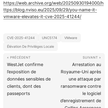
https://web.archive.org/web/20250930194000/h
ttps://blog.nviso.eu/2025/09/29/you-name-it-
vmware-elevates-it-cve-2025-41244/
CVE-2025-41244
UNC5174
VMware
Élévation De Privilèges Locale
« PRÉCÉDENT
SUIVANT »
WestJet confirme
Arrestation au
l’exposition de
Royaume-Uni après
données sensibles de
une attaque par
clients, dont des
ransomware contre
passeports
le logiciel
d’enregistrement de
Collins Aerospace