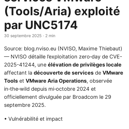
(Tools/Aria) exploité
par UNC5174
30 septembre 2025
· 2 min
Source: blog.nviso.eu (NVISO, Maxime Thiebaut)
— NVISO détaille l’exploitation zero‑day de CVE-
2025-41244, une
élévation de privilèges locale
affectant la
découverte de services
de
VMware
Tools
et
VMware Aria Operations
, observée
in‑the‑wild depuis mi‑octobre 2024 et
officiellement divulguée par Broadcom le 29
septembre 2025.
• Vulnérabilité et impact