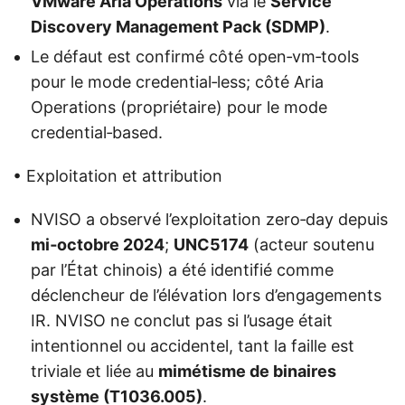
VMware Aria Operations
via le
Service
Discovery Management Pack (SDMP)
.
Le défaut est confirmé côté open‑vm‑tools
pour le mode credential‑less; côté Aria
Operations (propriétaire) pour le mode
credential‑based.
• Exploitation et attribution
NVISO a observé l’exploitation zero‑day depuis
mi‑octobre 2024
;
UNC5174
(acteur soutenu
par l’État chinois) a été identifié comme
déclencheur de l’élévation lors d’engagements
IR. NVISO ne conclut pas si l’usage était
intentionnel ou accidentel, tant la faille est
triviale et liée au
mimétisme de binaires
système (T1036.005)
.