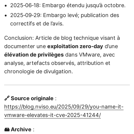
2025‑06‑18: Embargo étendu jusqu’à octobre.
2025‑09‑29: Embargo levé; publication des
correctifs et de l’avis.
Conclusion: Article de blog technique visant à
documenter une
exploitation zero‑day
d’une
élévation de privilèges
dans VMware, avec
analyse, artefacts observés, attribution et
chronologie de divulgation.
🔗 Source originale
:
https://blog.nviso.eu/2025/09/29/you-name-it-
vmware-elevates-it-cve-2025-41244/
🖴 Archive
: