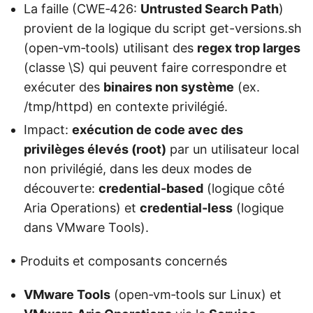
La faille (CWE‑426:
Untrusted Search Path
)
provient de la logique du script get-versions.sh
(open‑vm‑tools) utilisant des
regex trop larges
(classe \S) qui peuvent faire correspondre et
exécuter des
binaires non système
(ex.
/tmp/httpd) en contexte privilégié.
Impact:
exécution de code avec des
privilèges élevés (root)
par un utilisateur local
non privilégié, dans les deux modes de
découverte:
credential-based
(logique côté
Aria Operations) et
credential-less
(logique
dans VMware Tools).
• Produits et composants concernés
VMware Tools
(open‑vm‑tools sur Linux) et