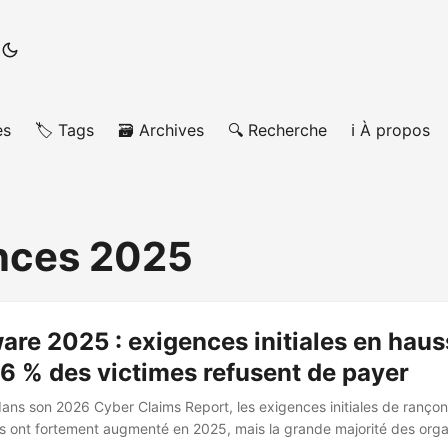
es
🏷️ Tags
🗃️ Archives
🔍 Recherche
ℹ️ À propos
nces 2025
re 2025 : exigences initiales en haus
6 % des victimes refusent de payer
 dans son 2026 Cyber Claims Report, les exigences initiales de ranço
ls ont fortement augmenté en 2025, mais la grande majorité des orga