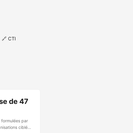
🔗 CTI
se de 47
n formulées par
nisations ciblées