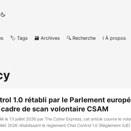
es
🏷️ Tags
🗃️ Archives
🔍 Recherche
ℹ️ À propos
cy
rol 1.0 rétabli par le Parlement europé
u cadre de scan volontaire CSAM
ié le 13 juillet 2026 par The Cyber Express, cet article couvre le vo
illet 2026 rétablissant le règlement Chat Control 1.0 (Règlement (UE