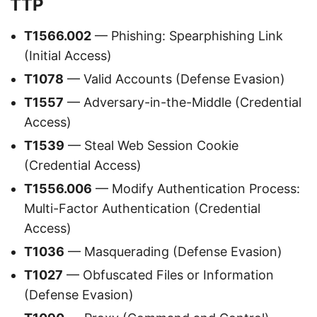
TTP
T1566.002
— Phishing: Spearphishing Link
(Initial Access)
T1078
— Valid Accounts (Defense Evasion)
T1557
— Adversary-in-the-Middle (Credential
Access)
T1539
— Steal Web Session Cookie
(Credential Access)
T1556.006
— Modify Authentication Process:
Multi-Factor Authentication (Credential
Access)
T1036
— Masquerading (Defense Evasion)
T1027
— Obfuscated Files or Information
(Defense Evasion)