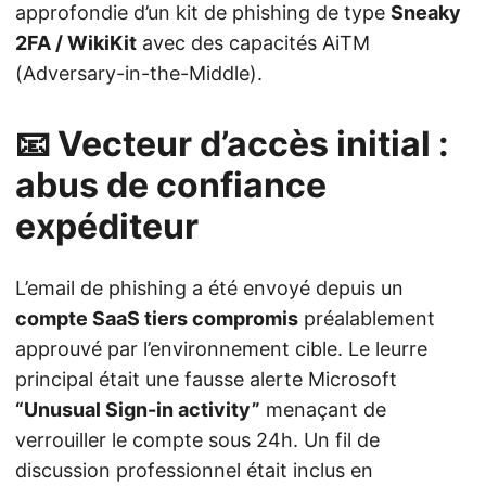
approfondie d’un kit de phishing de type
Sneaky
2FA / WikiKit
avec des capacités AiTM
(Adversary-in-the-Middle).
📧 Vecteur d’accès initial :
abus de confiance
expéditeur
L’email de phishing a été envoyé depuis un
compte SaaS tiers compromis
préalablement
approuvé par l’environnement cible. Le leurre
principal était une fausse alerte Microsoft
“Unusual Sign-in activity”
menaçant de
verrouiller le compte sous 24h. Un fil de
discussion professionnel était inclus en