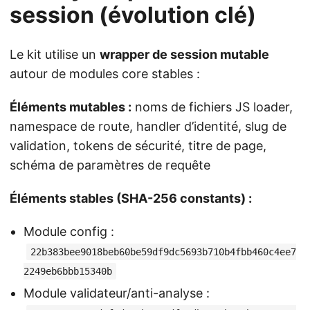
session (évolution clé)
Le kit utilise un
wrapper de session mutable
autour de modules core stables :
Éléments mutables :
noms de fichiers JS loader,
namespace de route, handler d’identité, slug de
validation, tokens de sécurité, titre de page,
schéma de paramètres de requête
Éléments stables (SHA-256 constants) :
Module config :
22b383bee9018beb60be59df9dc5693b710b4fbb460c4ee7
2249eb6bbb15340b
Module validateur/anti-analyse :