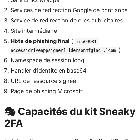
Services de redirection Google de confiance
Service de redirection de clics publicitaires
Site intermédiaire
Hôte de phishing final
(
isp09981-
)
accessidriveappsigner[.]dersonmfginc[.]com
Namespace de session long
Handler d’identité en base64
URL de ressource signée
Page de phishing Microsoft
🎭 Capacités du kit Sneaky
2FA