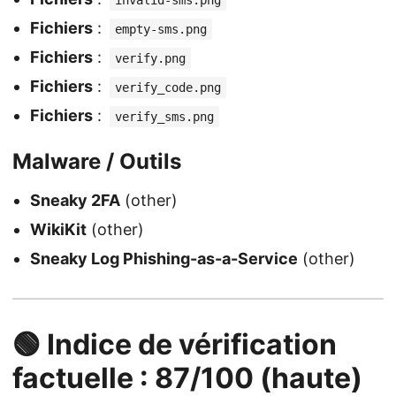
invalid-sms.png
Fichiers
:
empty-sms.png
Fichiers
:
verify.png
Fichiers
:
verify_code.png
Fichiers
:
verify_sms.png
Malware / Outils
Sneaky 2FA
(other)
WikiKit
(other)
Sneaky Log Phishing-as-a-Service
(other)
🟢 Indice de vérification
factuelle : 87/100 (haute)