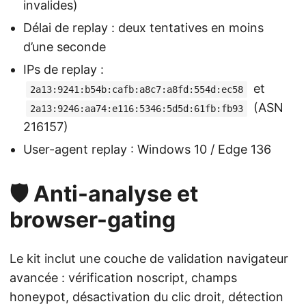
invalides)
Délai de replay : deux tentatives en moins
d’une seconde
IPs de replay :
et
2a13:9241:b54b:cafb:a8c7:a8fd:554d:ec58
(ASN
2a13:9246:aa74:e116:5346:5d5d:61fb:fb93
216157)
User-agent replay : Windows 10 / Edge 136
🛡️ Anti-analyse et
browser-gating
Le kit inclut une couche de validation navigateur
avancée : vérification noscript, champs
honeypot, désactivation du clic droit, détection