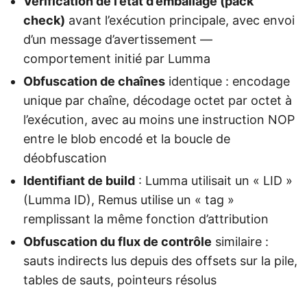
Vérification de l’état d’emballage (pack
check)
avant l’exécution principale, avec envoi
d’un message d’avertissement —
comportement initié par Lumma
Obfuscation de chaînes
identique : encodage
unique par chaîne, décodage octet par octet à
l’exécution, avec au moins une instruction NOP
entre le blob encodé et la boucle de
déobfuscation
Identifiant de build
: Lumma utilisait un « LID »
(Lumma ID), Remus utilise un « tag »
remplissant la même fonction d’attribution
Obfuscation du flux de contrôle
similaire :
sauts indirects lus depuis des offsets sur la pile,
tables de sauts, pointeurs résolus