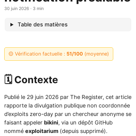
30 juin 2026
· 3 min
Table des matières
🟡 Vérification factuelle :
51/100
(moyenne)
🗓️ Contexte
Publié le 29 juin 2026 par The Register, cet article
rapporte la divulgation publique non coordonnée
d’exploits zero-day par un chercheur anonyme se
faisant appeler
bikini
, via un dépôt GitHub
nommé
exploitarium
(depuis supprimé).