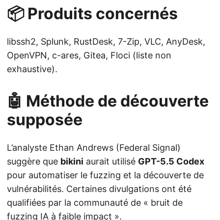
📦 Produits concernés
libssh2, Splunk, RustDesk, 7-Zip, VLC, AnyDesk,
OpenVPN, c-ares, Gitea, Floci (liste non
exhaustive).
🤖 Méthode de découverte
supposée
L’analyste Ethan Andrews (Federal Signal)
suggère que
bikini
aurait utilisé
GPT-5.5 Codex
pour automatiser le fuzzing et la découverte de
vulnérabilités. Certaines divulgations ont été
qualifiées par la communauté de « bruit de
fuzzing IA à faible impact ».