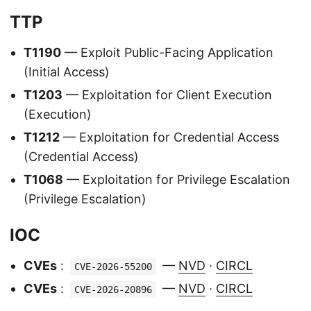
TTP
T1190
— Exploit Public-Facing Application
(Initial Access)
T1203
— Exploitation for Client Execution
(Execution)
T1212
— Exploitation for Credential Access
(Credential Access)
T1068
— Exploitation for Privilege Escalation
(Privilege Escalation)
IOC
CVEs
:
—
NVD
·
CIRCL
CVE-2026-55200
CVEs
:
—
NVD
·
CIRCL
CVE-2026-20896