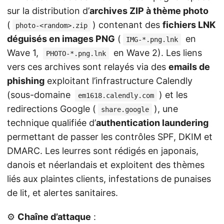
sur la distribution d’
archives ZIP à thème photo
(
) contenant des
fichiers LNK
photo-<random>.zip
déguisés en images PNG
(
en
IMG-*.png.lnk
Wave 1,
en Wave 2). Les liens
PHOTO-*.png.lnk
vers ces archives sont relayés via des
emails de
phishing
exploitant l’infrastructure Calendly
(sous-domaine
) et les
em1618.calendly.com
redirections Google (
), une
share.google
technique qualifiée d’
authentication laundering
permettant de passer les contrôles SPF, DKIM et
DMARC. Les leurres sont rédigés en japonais,
danois et néerlandais et exploitent des thèmes
liés aux plaintes clients, infestations de punaises
de lit, et alertes sanitaires.
⚙️
Chaîne d’attaque
: