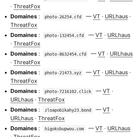
·
ThreatFox
Domaines
:
—
VT
·
URLhaus
·
photo-26254.cfd
ThreatFox
Domaines
:
—
VT
·
URLhaus
photo-132454.cfd
·
ThreatFox
Domaines
:
—
VT
·
URLhaus
photo-8632454.cfd
·
ThreatFox
Domaines
:
—
VT
·
URLhaus
·
photo-21473.xyz
ThreatFox
Domaines
:
—
VT
·
photo-7216102.click
URLhaus
·
ThreatFox
Domaines
:
—
VT
·
zloapobikahy23.bond
URLhaus
·
ThreatFox
Domaines
:
—
VT
·
URLhaus
higoksbupwou.com
·
ThreatFox