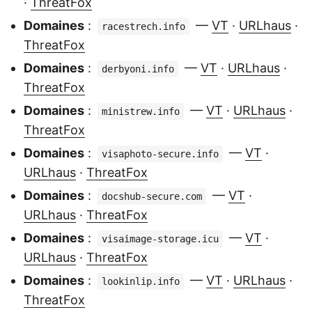
·
ThreatFox
Domaines
:
—
VT
·
URLhaus
·
racestrech.info
ThreatFox
Domaines
:
—
VT
·
URLhaus
·
derbyoni.info
ThreatFox
Domaines
:
—
VT
·
URLhaus
·
ministrew.info
ThreatFox
Domaines
:
—
VT
·
visaphoto-secure.info
URLhaus
·
ThreatFox
Domaines
:
—
VT
·
docshub-secure.com
URLhaus
·
ThreatFox
Domaines
:
—
VT
·
visaimage-storage.icu
URLhaus
·
ThreatFox
Domaines
:
—
VT
·
URLhaus
·
lookinlip.info
ThreatFox