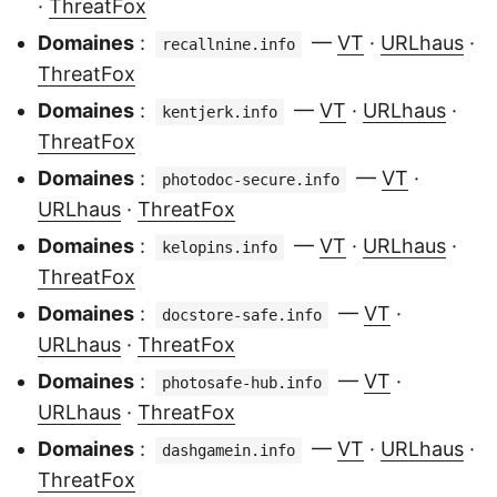
·
ThreatFox
Domaines
:
—
VT
·
URLhaus
·
recallnine.info
ThreatFox
Domaines
:
—
VT
·
URLhaus
·
kentjerk.info
ThreatFox
Domaines
:
—
VT
·
photodoc-secure.info
URLhaus
·
ThreatFox
Domaines
:
—
VT
·
URLhaus
·
kelopins.info
ThreatFox
Domaines
:
—
VT
·
docstore-safe.info
URLhaus
·
ThreatFox
Domaines
:
—
VT
·
photosafe-hub.info
URLhaus
·
ThreatFox
Domaines
:
—
VT
·
URLhaus
·
dashgamein.info
ThreatFox