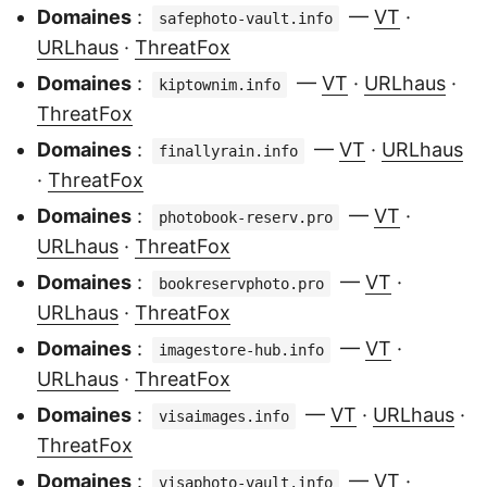
Domaines
:
—
VT
·
safephoto-vault.info
URLhaus
·
ThreatFox
Domaines
:
—
VT
·
URLhaus
·
kiptownim.info
ThreatFox
Domaines
:
—
VT
·
URLhaus
finallyrain.info
·
ThreatFox
Domaines
:
—
VT
·
photobook-reserv.pro
URLhaus
·
ThreatFox
Domaines
:
—
VT
·
bookreservphoto.pro
URLhaus
·
ThreatFox
Domaines
:
—
VT
·
imagestore-hub.info
URLhaus
·
ThreatFox
Domaines
:
—
VT
·
URLhaus
·
visaimages.info
ThreatFox
Domaines
:
—
VT
·
visaphoto-vault.info