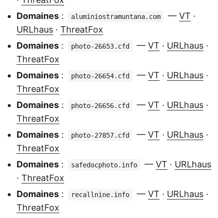
Domaines
:
—
VT
·
aluminiostramuntana.com
URLhaus
·
ThreatFox
Domaines
:
—
VT
·
URLhaus
·
photo-26653.cfd
ThreatFox
Domaines
:
—
VT
·
URLhaus
·
photo-26654.cfd
ThreatFox
Domaines
:
—
VT
·
URLhaus
·
photo-26656.cfd
ThreatFox
Domaines
:
—
VT
·
URLhaus
·
photo-27857.cfd
ThreatFox
Domaines
:
—
VT
·
URLhaus
safedocphoto.info
·
ThreatFox
Domaines
:
—
VT
·
URLhaus
·
recallnine.info
ThreatFox