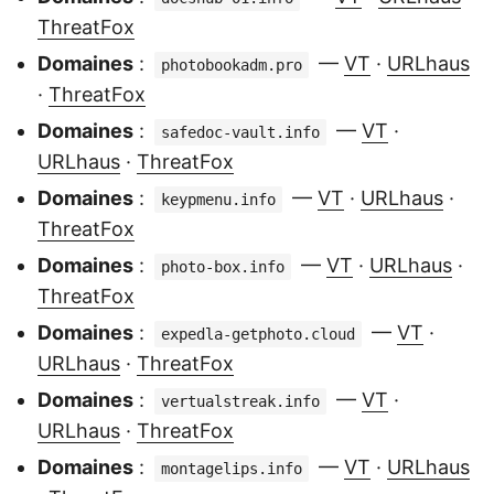
ThreatFox
Domaines
:
—
VT
·
URLhaus
photobookadm.pro
·
ThreatFox
Domaines
:
—
VT
·
safedoc-vault.info
URLhaus
·
ThreatFox
Domaines
:
—
VT
·
URLhaus
·
keypmenu.info
ThreatFox
Domaines
:
—
VT
·
URLhaus
·
photo-box.info
ThreatFox
Domaines
:
—
VT
·
expedla-getphoto.cloud
URLhaus
·
ThreatFox
Domaines
:
—
VT
·
vertualstreak.info
URLhaus
·
ThreatFox
Domaines
:
—
VT
·
URLhaus
montagelips.info