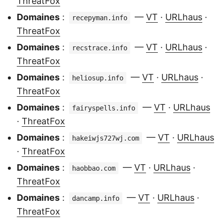
ThreatFox
Domaines
:
—
VT
·
URLhaus
·
recepyman.info
ThreatFox
Domaines
:
—
VT
·
URLhaus
·
recstrace.info
ThreatFox
Domaines
:
—
VT
·
URLhaus
·
heliosup.info
ThreatFox
Domaines
:
—
VT
·
URLhaus
fairyspells.info
·
ThreatFox
Domaines
:
—
VT
·
URLhaus
hakeiwjs727wj.com
·
ThreatFox
Domaines
:
—
VT
·
URLhaus
·
haobbao.com
ThreatFox
Domaines
:
—
VT
·
URLhaus
·
dancamp.info
ThreatFox