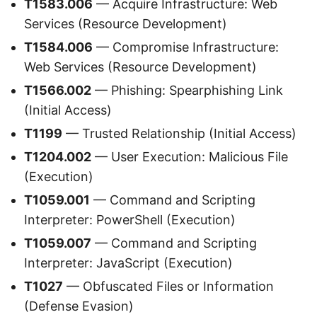
T1583.006
— Acquire Infrastructure: Web
Services (Resource Development)
T1584.006
— Compromise Infrastructure:
Web Services (Resource Development)
T1566.002
— Phishing: Spearphishing Link
(Initial Access)
T1199
— Trusted Relationship (Initial Access)
T1204.002
— User Execution: Malicious File
(Execution)
T1059.001
— Command and Scripting
Interpreter: PowerShell (Execution)
T1059.007
— Command and Scripting
Interpreter: JavaScript (Execution)
T1027
— Obfuscated Files or Information
(Defense Evasion)