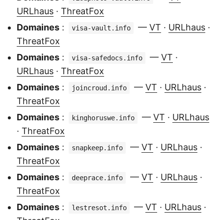
URLhaus
·
ThreatFox
Domaines
:
—
VT
·
URLhaus
·
visa-vault.info
ThreatFox
Domaines
:
—
VT
·
visa-safedocs.info
URLhaus
·
ThreatFox
Domaines
:
—
VT
·
URLhaus
·
joincroud.info
ThreatFox
Domaines
:
—
VT
·
URLhaus
kinghoruswe.info
·
ThreatFox
Domaines
:
—
VT
·
URLhaus
·
snapkeep.info
ThreatFox
Domaines
:
—
VT
·
URLhaus
·
deeprace.info
ThreatFox
Domaines
:
—
VT
·
URLhaus
·
lestresot.info