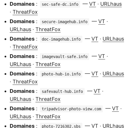
Domaines
:
—
VT
·
URLhaus
sec-safe-dc.info
·
ThreatFox
Domaines
:
—
VT
·
secure-imagehub.info
URLhaus
·
ThreatFox
Domaines
:
—
VT
·
URLhaus
doc-imagehub.info
·
ThreatFox
Domaines
:
—
VT
·
imagevault-safe.info
URLhaus
·
ThreatFox
Domaines
:
—
VT
·
URLhaus
photo-hub-io.info
·
ThreatFox
Domaines
:
—
VT
·
safevault-hub.info
URLhaus
·
ThreatFox
Domaines
:
—
VT
·
tripadvisor-photo-view.com
URLhaus
·
ThreatFox
Domaines
:
—
VT
·
URLhaus
photo-7216302.sbs