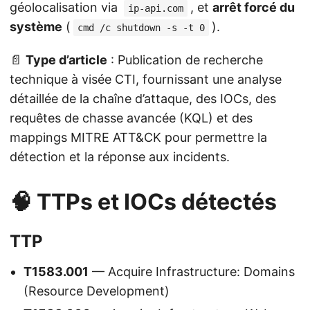
géolocalisation via
, et
arrêt forcé du
ip-api.com
système
(
).
cmd /c shutdown -s -t 0
📄
Type d’article
: Publication de recherche
technique à visée CTI, fournissant une analyse
détaillée de la chaîne d’attaque, des IOCs, des
requêtes de chasse avancée (KQL) et des
mappings MITRE ATT&CK pour permettre la
détection et la réponse aux incidents.
🧠 TTPs et IOCs détectés
TTP
T1583.001
— Acquire Infrastructure: Domains
(Resource Development)