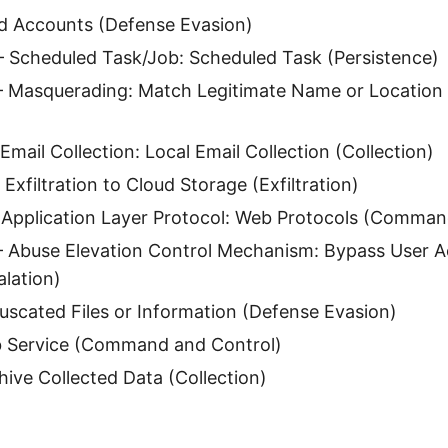
d Accounts (Defense Evasion)
Scheduled Task/Job: Scheduled Task (Persistence)
Masquerading: Match Legitimate Name or Location
mail Collection: Local Email Collection (Collection)
Exfiltration to Cloud Storage (Exfiltration)
Application Layer Protocol: Web Protocols (Comman
Abuse Elevation Control Mechanism: Bypass User A
alation)
scated Files or Information (Defense Evasion)
Service (Command and Control)
ive Collected Data (Collection)