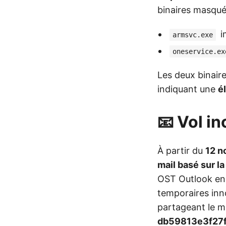
binaires masqué
i
armsvc.exe
oneservice.ex
Les deux binair
indiquant une
é
📧 Vol in
À partir du
12 n
mail basé sur l
OST Outlook en 
temporaires inn
partageant le
db59813e3f27