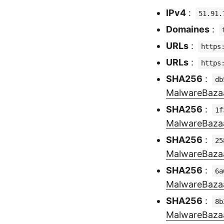
IPv4
:
51.91.
Domaines
:
URLs
:
https
URLs
:
https
SHA256
:
db
MalwareBaza
SHA256
:
1f
MalwareBaza
SHA256
:
25
MalwareBaza
SHA256
:
6a
MalwareBaza
SHA256
:
8b
MalwareBaza