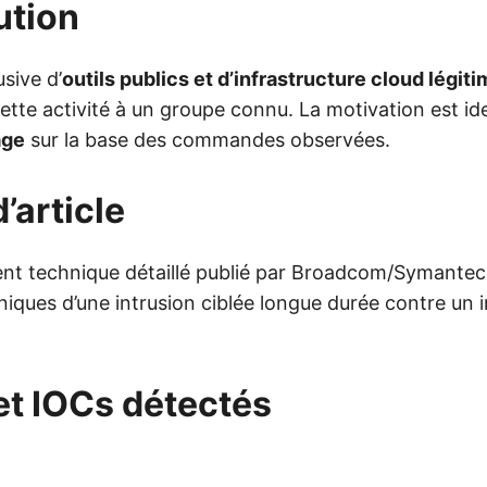
ution
usive d’
outils publics et d’infrastructure cloud légit
cette activité à un groupe connu. La motivation est i
age
sur la base des commandes observées.
’article
ent technique détaillé publié par Broadcom/Symantec,
chniques d’une intrusion ciblée longue durée contre un 
et IOCs détectés