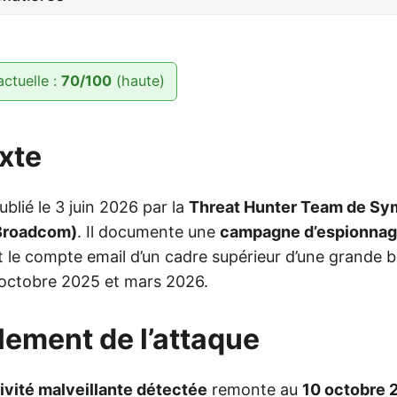
actuelle :
70/100
(haute)
xte
ublié le 3 juin 2026 par la
Threat Hunter Team de Sy
Broadcom)
. Il documente une
campagne d’espionnage
t le compte email d’un cadre supérieur d’une grande 
octobre 2025 et mars 2026.
ulement de l’attaque
ivité malveillante détectée
remonte au
10 octobre 